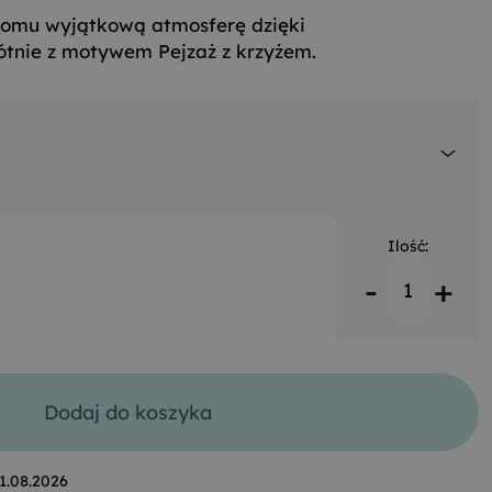
omu wyjątkową atmosferę dzięki
ótnie z motywem Pejzaż z krzyżem.
Ilość:
-
+
Dodaj do koszyka
1.08.2026