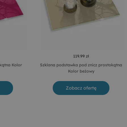
119.99 zł
kątna Kolor
Szklana podstawka pod znicz prostokątna
Kolor beżowy
Zobacz ofertę