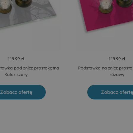
119.99 zł
119.99 zł
tawka pod znicz prostokątna
Podstawka na znicz prosto
Kolor szary
różowy
Zobacz ofertę
Zobacz ofertę