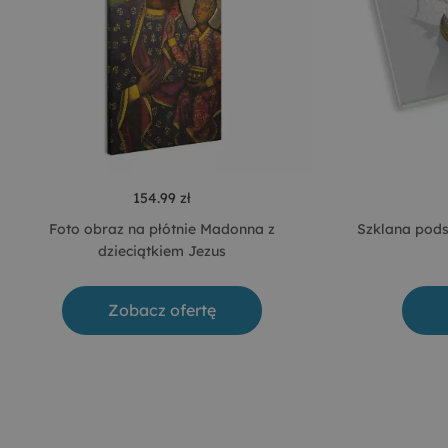
154.99 zł
Foto obraz na płótnie Madonna z
Szklana pods
dzieciątkiem Jezus
Zobacz ofertę