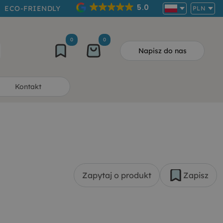
5.0
ECO-FRIENDLY
PLN
0
0
Napisz do nas
Kontakt
Zapytaj o produkt
Zapisz