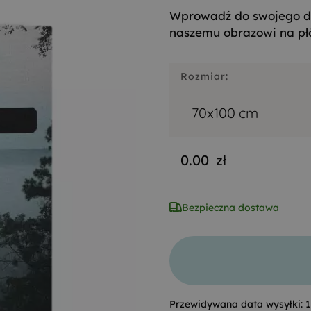
Wprowadź do swojego d
naszemu obrazowi na pł
Rozmiar:
70x100 cm
0.00
zł
Bezpieczna dostawa
Przewidywana data wysyłki:
1