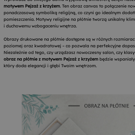
motywem Pejzaż z krzyżem
. Ten obraz canvas to połączenie no
ponadczasową symboliką religijną, co czyni go idealnym doda
pomieszczenia. Motywy religijne na płótnie tworzą unikalny klim
i duchowemu wzbogaceniu wnętrza.
Obrazy drukowane na płótnie dostępne są w różnych rozmiarach 
poziomej oraz kwadratowej – co pozwala na perfekcyjne dopa
Niezależnie od tego, czy urządzasz nowoczesny salon, czy klasy
obraz na płótnie z motywem Pejzaż z krzyżem
będzie wspaniał
który doda elegancji i głębi Twoim wnętrzom.