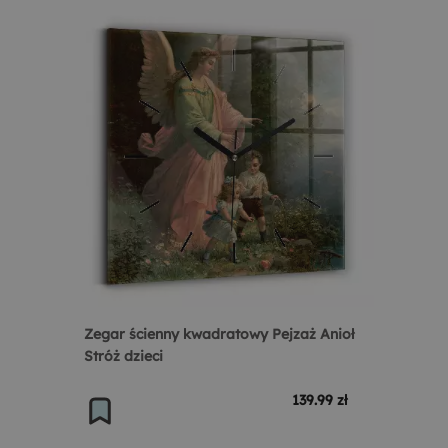
Zegar ścienny kwadratowy Pejzaż Anioł
Stróż dzieci
139.99 zł