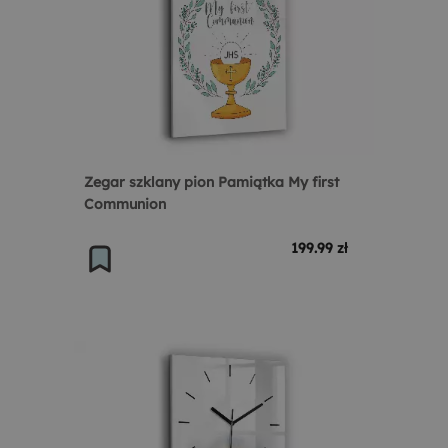
Zegar szklany pion Pamiątka My first
Communion
199.99 zł