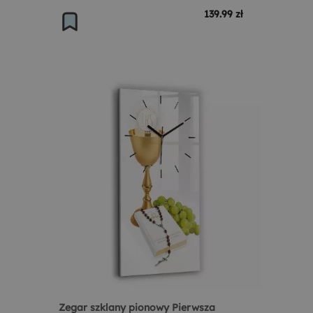
139.99 zł
Zegar szklany pionowy Pierwsza