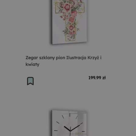
Zegar szklany pion Ilustracja Krzyż i
kwiaty
199.99 zł