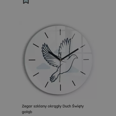
Zegar szklany okrągły Duch Święty
gołąb