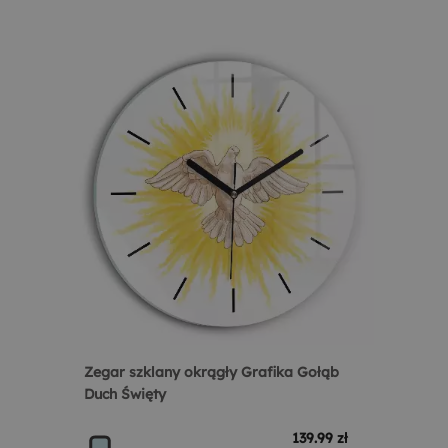
Zegar szklany okrągły Grafika Gołąb
Duch Święty
139.99 zł