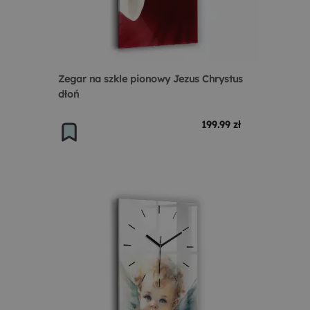
Zegar na szkle pionowy Jezus Chrystus
dłoń
199.99 zł