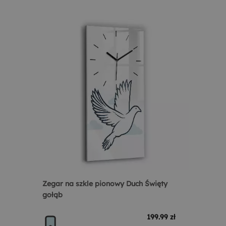
Zegar na szkle pionowy Duch Święty
gołąb
199.99 zł