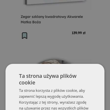
Zegar szklany kwadratowy Akwarele
Matka Boża
139.99 zł
Ta strona używa plików
cookie
Ta strona korzysta z plików cookie, aby
zapewnić lepszą wygodę użytkowania.
Korzystając z tej strony, wyrażasz zgodę
na używanie przez nas wszystkich plików