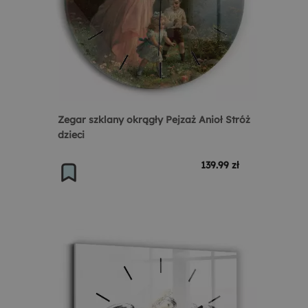
Zegar szklany okrągły Pejzaż Anioł Stróż
dzieci
139.99 zł