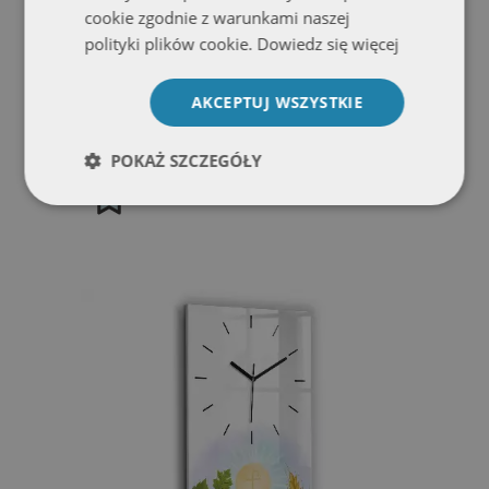
cookie zgodnie z warunkami naszej
polityki plików cookie.
Dowiedz się więcej
AKCEPTUJ WSZYSTKIE
Zegar szklany okrągły Rzeźba Anioła
kobiety
POKAŻ SZCZEGÓŁY
139.99 zł