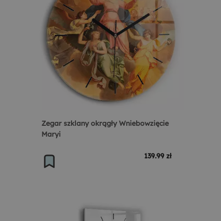
Zegar szklany okrągły Wniebowzięcie
Maryi
139.99 zł