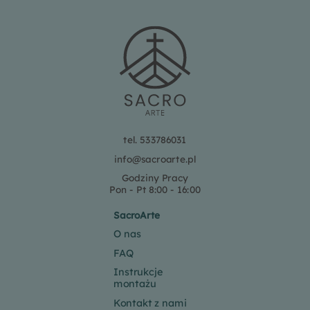
tel. 533786031
info@sacroarte.pl
Godziny Pracy
Pon - Pt 8:00 - 16:00
SacroArte
O nas
FAQ
Instrukcje
montażu
Kontakt z nami