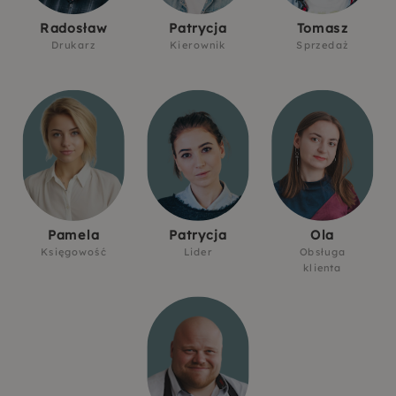
Radosław
Patrycja
Tomasz
Drukarz
Kierownik
Sprzedaż
Pamela
Patrycja
Ola
Księgowość
Lider
Obsługa
klienta