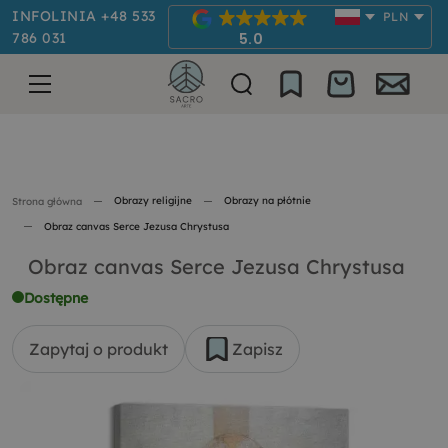
INFOLINIA +48 533
PLN
786 031
5.0
Obrazy religijne
Obrazy na płótnie
Strona główna
Obraz canvas Serce Jezusa Chrystusa
Obraz canvas Serce Jezusa Chrystusa
Dostępne
Zapytaj o produkt
Zapisz