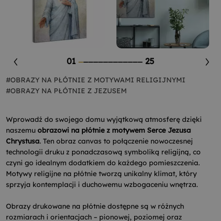
01
25
#OBRAZY NA PŁÓTNIE Z MOTYWAMI RELIGIJNYMI
#OBRAZY NA PŁÓTNIE Z JEZUSEM
Wprowadź do swojego domu wyjątkową atmosferę dzięki
naszemu
obrazowi na płótnie z motywem Serce Jezusa
Chrystusa
. Ten obraz canvas to połączenie nowoczesnej
technologii druku z ponadczasową symboliką religijną, co
czyni go idealnym dodatkiem do każdego pomieszczenia.
Motywy religijne na płótnie tworzą unikalny klimat, który
sprzyja kontemplacji i duchowemu wzbogaceniu wnętrza.
Obrazy drukowane na płótnie dostępne są w różnych
rozmiarach i orientacjach – pionowej, poziomej oraz