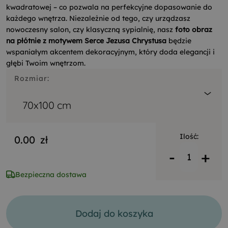
kwadratowej – co pozwala na perfekcyjne dopasowanie do
każdego wnętrza. Niezależnie od tego, czy urządzasz
nowoczesny salon, czy klasyczną sypialnię, nasz
foto obraz
na płótnie z motywem Serce Jezusa Chrystusa
będzie
wspaniałym akcentem dekoracyjnym, który doda elegancji i
głębi Twoim wnętrzom.
Rozmiar:
70x100 cm
Ilość:
0.00
zł
-
+
Bezpieczna dostawa
Dodaj do koszyka