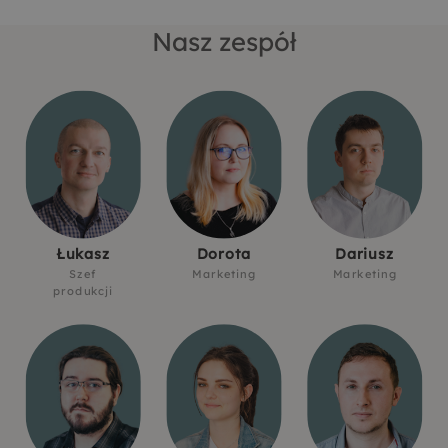
Nasz zespół
Łukasz
Dorota
Dariusz
Szef
Marketing
Marketing
produkcji