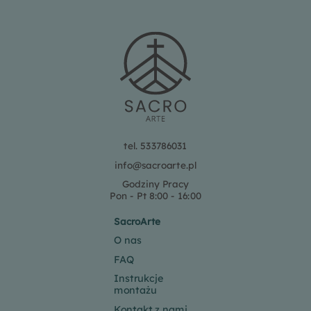
tel. 533786031
info@sacroarte.pl
Godziny Pracy
Pon - Pt 8:00 - 16:00
SacroArte
O nas
FAQ
Instrukcje
montażu
Kontakt z nami