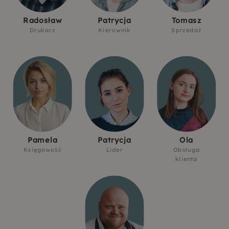
Radosław
Patrycja
Tomasz
Drukarz
Kierownik
Sprzedaż
Pamela
Patrycja
Ola
Księgowość
Lider
Obsługa
klienta