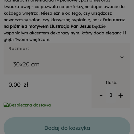
rozmiarach i orientacjach – pionowej, poziomej oraz
kwadratowej – co pozwala na perfekcyjne dopasowanie do
każdego wnętrza. Niezależnie od tego, czy urządzasz
nowoczesny salon, czy klasyczną sypialnię, nasz
foto obraz
na płótnie z motywem Ilustracja Pan Jezus
będzie
wspaniałym akcentem dekoracyjnym, który doda elegancji i
głębi Twoim wnętrzom.
Rozmiar:
30x20 cm
Ilość:
0.00
zł
-
+
Bezpieczna dostawa
Dodaj do koszyka