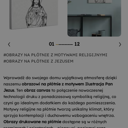
01
12
#OBRAZY NA PŁÓTNIE Z MOTYWAMI RELIGIJNYMI
#OBRAZY NA PŁÓTNIE Z JEZUSEM
Wprowadź do swojego domu wyjątkową atmosferę dzięki
naszemu
obrazowi na płótnie z motywem Ilustracja Pan
Jezus
. Ten
obraz canvas
to połączenie nowoczesnej
technologii druku z ponadczasową symboliką religijną, co
czyni go idealnym dodatkiem do każdego pomieszczenia.
Motywy religijne na płótnie tworzą unikalny klimat, który
sprzyja kontemplacji i duchowemu wzbogaceniu wnętrza.
Obrazy drukowane na płótnie
dostępne są w różnych