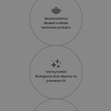
Bezpieczeństwo
Dbałość o detale
techniczne produktu
Wytrzymałość
Ekologiczny druk odporny na
promienie UV