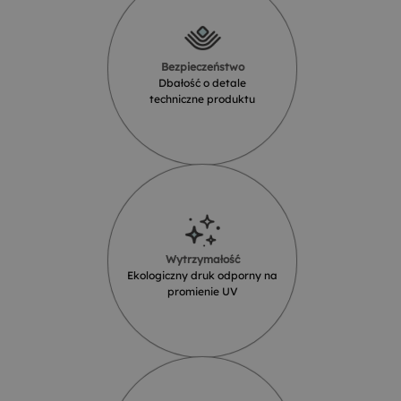
Bezpieczeństwo
Dbałość o detale
techniczne produktu
Wytrzymałość
Ekologiczny druk odporny na
promienie UV