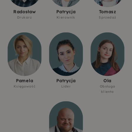
Radosław
Patrycja
Tomasz
Drukarz
Kierownik
Sprzedaż
Pamela
Patrycja
Ola
Księgowość
Lider
Obsługa
klienta