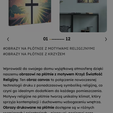
01
12
#OBRAZY NA PŁÓTNIE Z MOTYWAMI RELIGIJNYMI
#OBRAZY NA PŁÓTNIE Z KRZYŻEM
Wprowadź do swojego domu wyjątkową atmosferę dzięki
naszemu
obrazowi na płótnie z motywem Krzyż Światłość
Religijny
. Ten
obraz canvas
to połączenie nowoczesnej
technologii druku z ponadczasową symboliką religijną, co
czyni go idealnym dodatkiem do każdego pomieszczenia.
Motywy religijne na płótnie tworzą unikalny klimat, który
sprzyja kontemplacji i duchowemu wzbogaceniu wnętrza.
Obrazy drukowane na płótnie
dostępne są w różnych