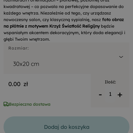
rozmiarach i orientacjach – pionowej, poziomej oraz
kwadratowej – co pozwala na perfekcyjne dopasowanie do
każdego wnętrza. Niezależnie od tego, czy urządzasz
nowoczesny salon, czy klasyczną sypialnię, nasz
foto obraz
na płótnie z motywem Krzyż Światłość Religijny
będzie
wspaniałym akcentem dekoracyjnym, który doda elegancji i
głębi Twoim wnętrzom.
Rozmiar:
30x20 cm
Ilość:
0.00
zł
-
+
Bezpieczna dostawa
Dodaj do koszyka