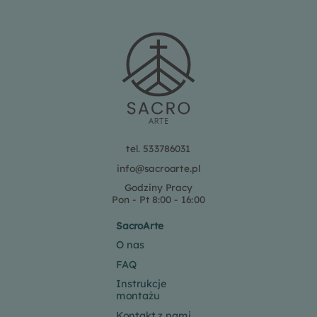
tel. 533786031
info@sacroarte.pl
Godziny Pracy
Pon - Pt 8:00 - 16:00
SacroArte
O nas
FAQ
Instrukcje
montażu
Kontakt z nami