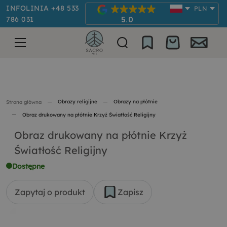
INFOLINIA +48 533
PLN
786 031
5.0
Obrazy religijne
Obrazy na płótnie
Strona główna
Obraz drukowany na płótnie Krzyż Światłość Religijny
Obraz drukowany na płótnie Krzyż
Światłość Religijny
Dostępne
Zapytaj o produkt
Zapisz