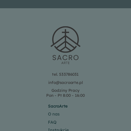
tel. 533786031
info@sacroarte.pl
Godziny Pracy
Pon - Pt 8:00 - 16:00
SacroArte
O nas
FAQ
Instrukcje