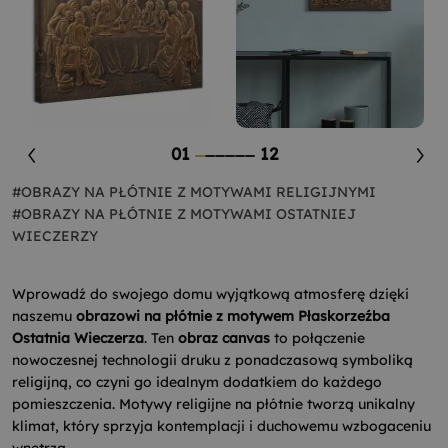
01
12
#OBRAZY NA PŁÓTNIE Z MOTYWAMI RELIGIJNYMI
#OBRAZY NA PŁÓTNIE Z MOTYWAMI OSTATNIEJ
WIECZERZY
Wprowadź do swojego domu wyjątkową atmosferę dzięki
naszemu
obrazowi na płótnie z motywem Płaskorzeźba
Ostatnia Wieczerza
. Ten
obraz canvas
to połączenie
nowoczesnej technologii druku z ponadczasową symboliką
religijną, co czyni go idealnym dodatkiem do każdego
pomieszczenia. Motywy religijne na płótnie tworzą unikalny
klimat, który sprzyja kontemplacji i duchowemu wzbogaceniu