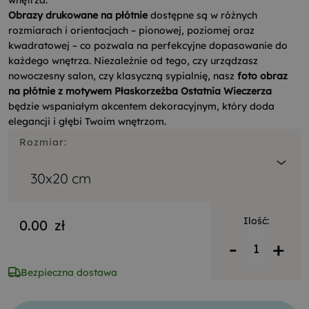
wnętrza.
Obrazy drukowane na płótnie
dostępne są w różnych
rozmiarach i orientacjach – pionowej, poziomej oraz
kwadratowej – co pozwala na perfekcyjne dopasowanie do
każdego wnętrza. Niezależnie od tego, czy urządzasz
nowoczesny salon, czy klasyczną sypialnię, nasz
foto obraz
na płótnie z motywem Płaskorzeźba Ostatnia Wieczerza
będzie wspaniałym akcentem dekoracyjnym, który doda
elegancji i głębi Twoim wnętrzom.
Rozmiar:
30x20 cm
Ilość:
0.00
zł
-
+
Bezpieczna dostawa