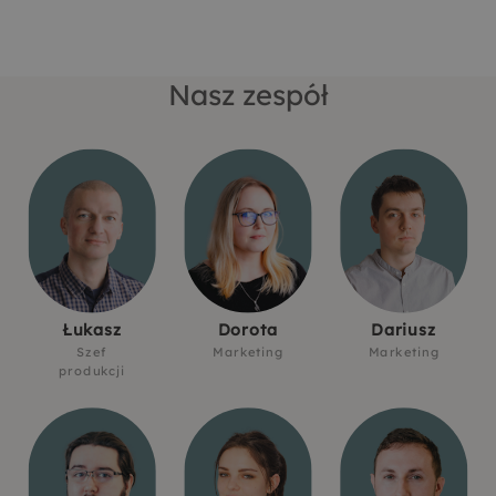
Nasz zespół
Łukasz
Dorota
Dariusz
Szef
Marketing
Marketing
produkcji