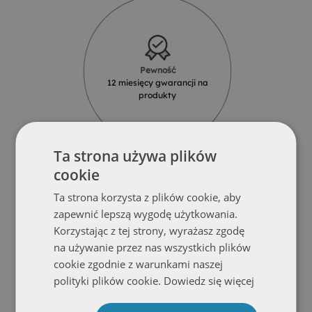
Pewność
12 miesięcy gwarancji na
produkty
Ta strona używa plików
cookie
Ta strona korzysta z plików cookie, aby
zapewnić lepszą wygodę użytkowania.
Solidność
Korzystając z tej strony, wyrażasz zgodę
Produkty z najlepszych materiałów
od renomowanych dostawców
na używanie przez nas wszystkich plików
cookie zgodnie z warunkami naszej
polityki plików cookie.
Dowiedz się więcej