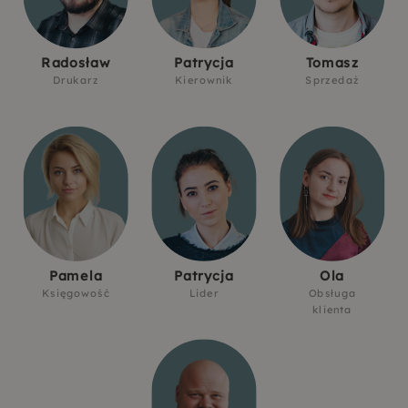
Radosław
Patrycja
Tomasz
Drukarz
Kierownik
Sprzedaż
Pamela
Patrycja
Ola
Księgowość
Lider
Obsługa
klienta