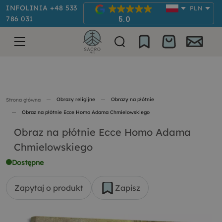
INFOLINIA +48 533
PLN
786 031
5.0
Obrazy religijne
Obrazy na płótnie
Strona główna
Obraz na płótnie Ecce Homo Adama Chmielowskiego
Obraz na płótnie Ecce Homo Adama
Chmielowskiego
Dostępne
Zapytaj o produkt
Zapisz