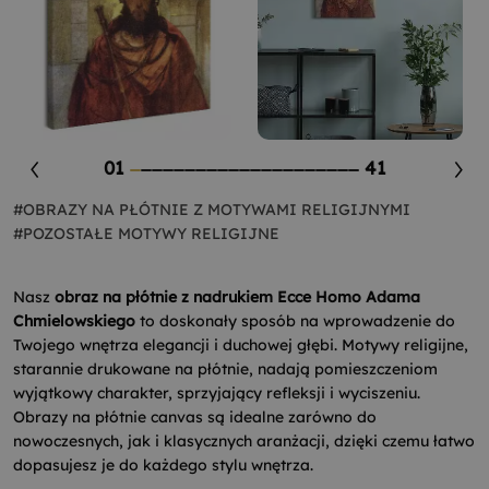
01
41
#OBRAZY NA PŁÓTNIE Z MOTYWAMI RELIGIJNYMI
#POZOSTAŁE MOTYWY RELIGIJNE
Nasz
obraz na płótnie z nadrukiem Ecce Homo Adama
Chmielowskiego
to doskonały sposób na wprowadzenie do
Twojego wnętrza elegancji i duchowej głębi. Motywy religijne,
starannie drukowane na płótnie, nadają pomieszczeniom
wyjątkowy charakter, sprzyjający refleksji i wyciszeniu.
Obrazy na płótnie canvas są idealne zarówno do
nowoczesnych, jak i klasycznych aranżacji, dzięki czemu łatwo
dopasujesz je do każdego stylu wnętrza.