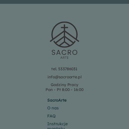
tel. 533786031
info@sacroarte.pl
Godziny Pracy
Pon - Pt 8:00 - 16:00
SacroArte
O nas
FAQ
Instrukcje
montażu