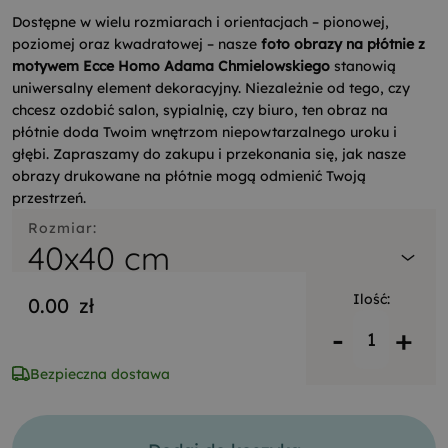
Dostępne w wielu rozmiarach i orientacjach – pionowej,
poziomej oraz kwadratowej – nasze
foto obrazy na płótnie z
motywem Ecce Homo Adama Chmielowskiego
stanowią
uniwersalny element dekoracyjny. Niezależnie od tego, czy
chcesz ozdobić salon, sypialnię, czy biuro, ten obraz na
płótnie doda Twoim wnętrzom niepowtarzalnego uroku i
głębi. Zapraszamy do zakupu i przekonania się, jak nasze
obrazy drukowane na płótnie mogą odmienić Twoją
przestrzeń.
Rozmiar:
40x40 cm
Ilość:
0.00
zł
-
+
Bezpieczna dostawa