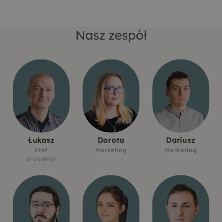
Nasz zespół
Łukasz
Dorota
Dariusz
Szef
Marketing
Marketing
produkcji