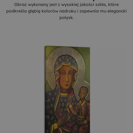
Obraz wykonany jest z wysokiej jakości szkła, które
podkreśla głębię kolorów nadruku i zapewnia mu elegancki
połysk.