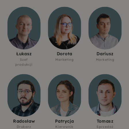
Łukasz
Dorota
Dariusz
Szef
Marketing
Marketing
produkcji
Radosław
Patrycja
Tomasz
Drukarz
Kierownik
Sprzedaż