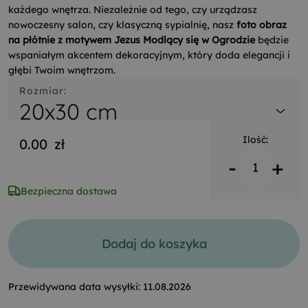
każdego wnętrza. Niezależnie od tego, czy urządzasz
nowoczesny salon, czy klasyczną sypialnię, nasz
foto obraz
na płótnie z motywem Jezus Modlący się w Ogrodzie
będzie
wspaniałym akcentem dekoracyjnym, który doda elegancji i
głębi Twoim wnętrzom.
Rozmiar:
20x30 cm
Ilość:
0.00
zł
-
+
Bezpieczna dostawa
Dodaj do koszyka
Przewidywana data wysyłki:
11.08.2026