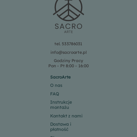
tel. 533786031
info@sacroarte.pl
Godziny Pracy
Pon - Pt 8:00 - 16:00
SacroArte
O nas
FAQ
Instrukcje
montażu
Kontakt z nami
Dostawa i
płatność