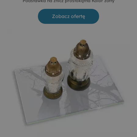
Podstawka na znicz prostokątna Kolor żółty
Zobacz ofertę