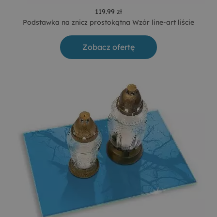
119.99 zł
Podstawka na znicz prostokątna Wzór line-art liście
Zobacz ofertę