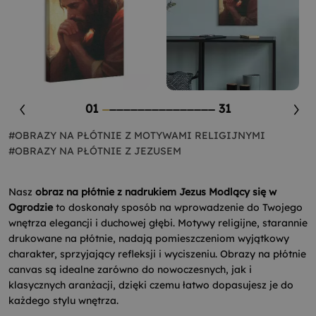
01
31
#OBRAZY NA PŁÓTNIE Z MOTYWAMI RELIGIJNYMI
#OBRAZY NA PŁÓTNIE Z JEZUSEM
Nasz
obraz na płótnie z nadrukiem Jezus Modlący się w
Ogrodzie
to doskonały sposób na wprowadzenie do Twojego
wnętrza elegancji i duchowej głębi. Motywy religijne, starannie
drukowane na płótnie, nadają pomieszczeniom wyjątkowy
charakter, sprzyjający refleksji i wyciszeniu. Obrazy na płótnie
canvas są idealne zarówno do nowoczesnych, jak i
klasycznych aranżacji, dzięki czemu łatwo dopasujesz je do
każdego stylu wnętrza.