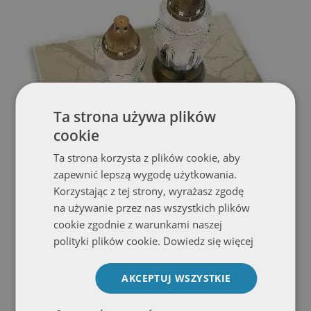
Ta strona używa plików
cookie
Ta strona korzysta z plików cookie, aby
zapewnić lepszą wygodę użytkowania.
Korzystając z tej strony, wyrażasz zgodę
na używanie przez nas wszystkich plików
cookie zgodnie z warunkami naszej
119.99 zł
polityki plików cookie.
Dowiedz się więcej
Szklana podstawka pod znicz prostokątna Kolor beżowy
AKCEPTUJ WSZYSTKIE
Zobacz ofertę