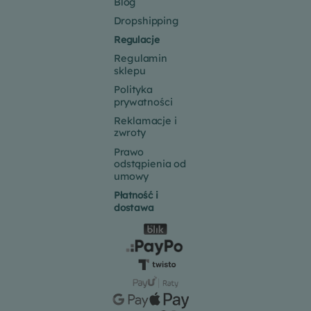
Blog
Dropshipping
Regulacje
Regulamin
sklepu
Polityka
prywatności
Reklamacje i
zwroty
Prawo
odstąpienia od
umowy
Płatność i
dostawa