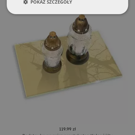
POKAŻ SZCZEGÓŁY
119.99 zł