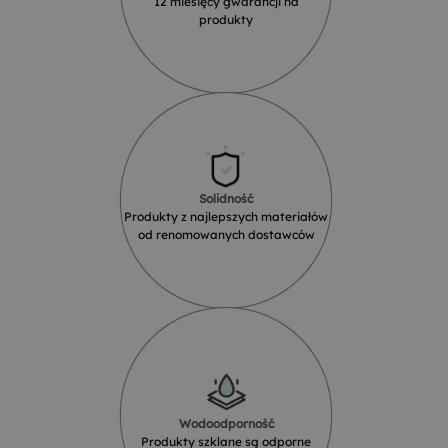
12 miesięcy gwarancji na
produkty
Solidność
Produkty z najlepszych materiałów
od renomowanych dostawców
Wodoodporność
Produkty szklane są odporne