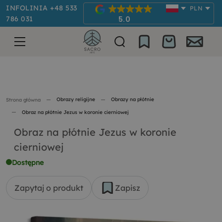
INFOLINIA +48 533
PLN
786 031
5.0
Obrazy religijne
Obrazy na płótnie
Strona główna
Obraz na płótnie Jezus w koronie cierniowej
Obraz na płótnie Jezus w koronie
cierniowej
Dostępne
Zapytaj o produkt
Zapisz