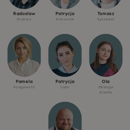
Radosław
Patrycja
Tomasz
Drukarz
Kierownik
Sprzedaż
Pamela
Patrycja
Ola
Księgowość
Lider
Obsługa
klienta