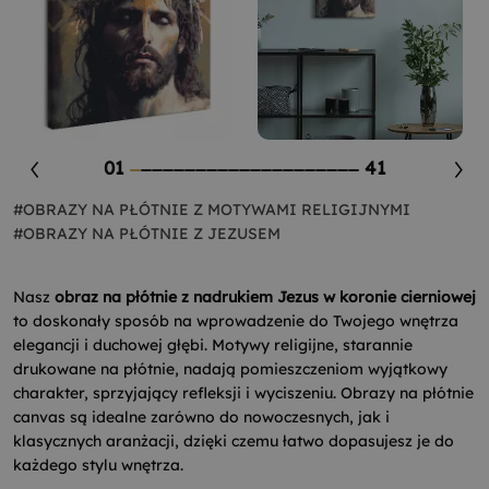
01
41
#OBRAZY NA PŁÓTNIE Z MOTYWAMI RELIGIJNYMI
#OBRAZY NA PŁÓTNIE Z JEZUSEM
Nasz
obraz na płótnie z nadrukiem Jezus w koronie cierniowej
to doskonały sposób na wprowadzenie do Twojego wnętrza
elegancji i duchowej głębi. Motywy religijne, starannie
drukowane na płótnie, nadają pomieszczeniom wyjątkowy
charakter, sprzyjający refleksji i wyciszeniu. Obrazy na płótnie
canvas są idealne zarówno do nowoczesnych, jak i
klasycznych aranżacji, dzięki czemu łatwo dopasujesz je do
każdego stylu wnętrza.