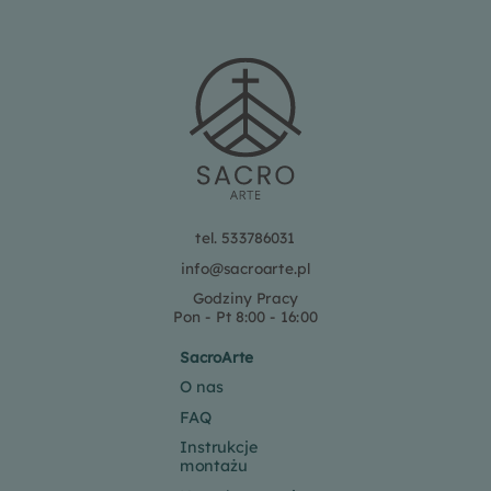
tel. 533786031
info@sacroarte.pl
Godziny Pracy
Pon - Pt 8:00 - 16:00
SacroArte
O nas
FAQ
Instrukcje
montażu