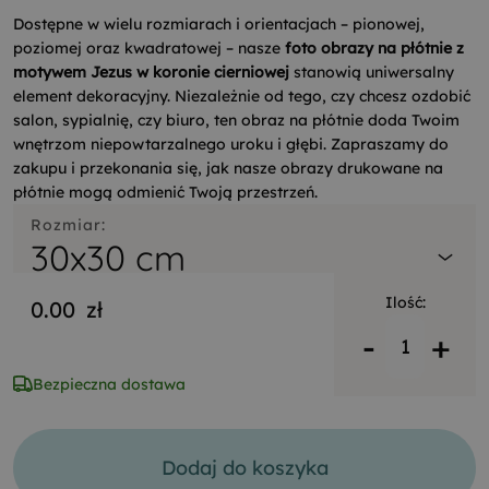
Dostępne w wielu rozmiarach i orientacjach – pionowej,
poziomej oraz kwadratowej – nasze
foto obrazy na płótnie z
motywem Jezus w koronie cierniowej
stanowią uniwersalny
element dekoracyjny. Niezależnie od tego, czy chcesz ozdobić
salon, sypialnię, czy biuro, ten obraz na płótnie doda Twoim
wnętrzom niepowtarzalnego uroku i głębi. Zapraszamy do
zakupu i przekonania się, jak nasze obrazy drukowane na
płótnie mogą odmienić Twoją przestrzeń.
Rozmiar:
30x30 cm
Ilość:
0.00
zł
-
+
Bezpieczna dostawa
Dodaj do koszyka