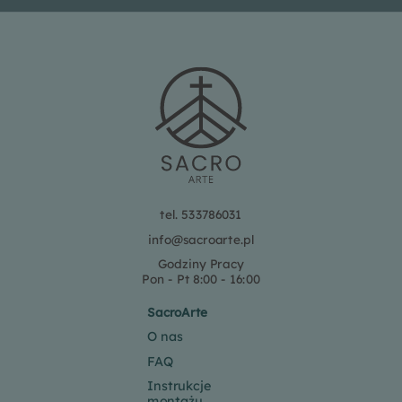
tel. 533786031
info@sacroarte.pl
Godziny Pracy
Pon - Pt 8:00 - 16:00
SacroArte
O nas
FAQ
Instrukcje
montażu