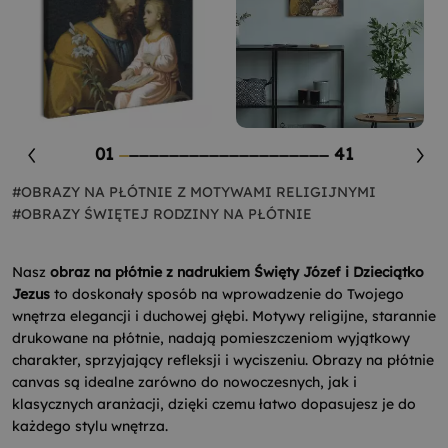
01
41
#OBRAZY NA PŁÓTNIE Z MOTYWAMI RELIGIJNYMI
#OBRAZY ŚWIĘTEJ RODZINY NA PŁÓTNIE
Nasz
obraz na płótnie z nadrukiem Święty Józef i Dzieciątko
Jezus
to doskonały sposób na wprowadzenie do Twojego
wnętrza elegancji i duchowej głębi. Motywy religijne, starannie
drukowane na płótnie, nadają pomieszczeniom wyjątkowy
charakter, sprzyjający refleksji i wyciszeniu. Obrazy na płótnie
canvas są idealne zarówno do nowoczesnych, jak i
klasycznych aranżacji, dzięki czemu łatwo dopasujesz je do
każdego stylu wnętrza.