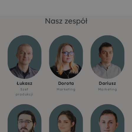
Nasz zespół
Łukasz
Dorota
Dariusz
Szef
Marketing
Marketing
produkcji