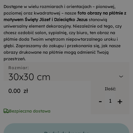
Dostępne w wielu rozmiarach i orientacjach – pionowej,
poziomej oraz kwadratowej – nasze
foto obrazy na płótnie z
motywem Święty Józef i Dzieciątko Jezus
stanowią
uniwersalny element dekoracyjny. Niezależnie od tego, czy
chcesz ozdobić salon, sypialnię, czy biuro, ten obraz na
płótnie doda Twoim wnętrzom niepowtarzalnego uroku i
głębi. Zapraszamy do zakupu i przekonania się, jak nasze
obrazy drukowane na płótnie mogą odmienić Twoją
przestrzeń.
Rozmiar:
30x30 cm
Ilość:
0.00
zł
-
+
Bezpieczna dostawa