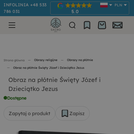
INFOLINIA +48 533
PLN
786 031
5.0
Obrazy religijne
Obrazy na płótnie
Strona główna
Obraz na płótnie Święty Józef i Dzieciątko Jezus
Obraz na płótnie Święty Józef i
Dzieciątko Jezus
Dostępne
Zapytaj o produkt
Zapisz