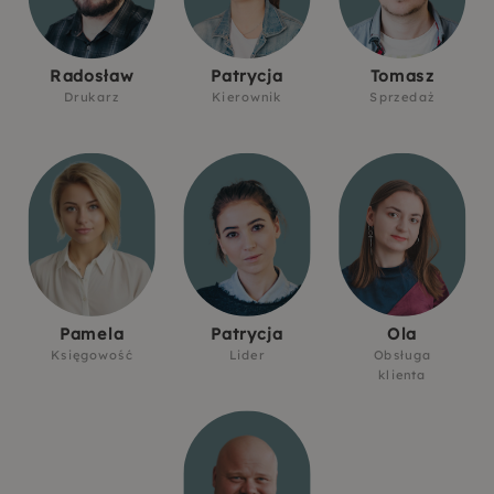
Radosław
Patrycja
Tomasz
Drukarz
Kierownik
Sprzedaż
Pamela
Patrycja
Ola
Księgowość
Lider
Obsługa
klienta