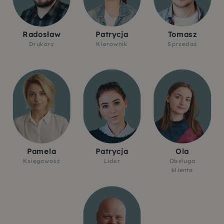
Radosław
Patrycja
Tomasz
Drukarz
Kierownik
Sprzedaż
Pamela
Patrycja
Ola
Księgowość
Lider
Obsługa
klienta