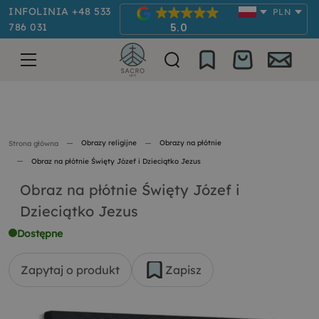
INFOLINIA +48 533
PLN
786 031
5.0
Obrazy religijne
Obrazy na płótnie
Strona główna
Obraz na płótnie Święty Józef i Dzieciątko Jezus
Obraz na płótnie Święty Józef i
Dzieciątko Jezus
Dostępne
Zapytaj o produkt
Zapisz