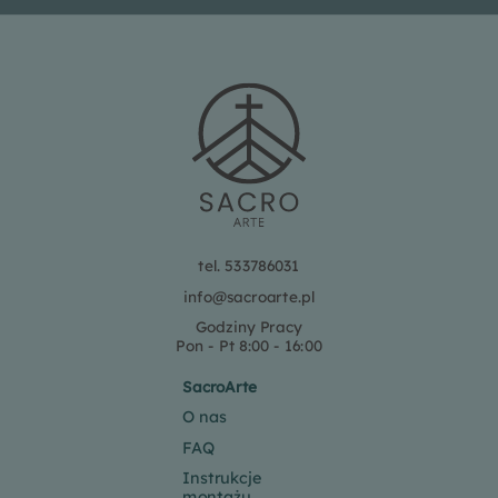
tel. 533786031
info@sacroarte.pl
Godziny Pracy
Pon - Pt 8:00 - 16:00
SacroArte
O nas
FAQ
Instrukcje
montażu