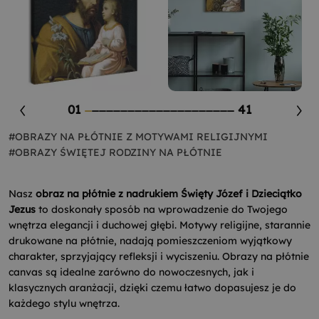
01
41
#OBRAZY NA PŁÓTNIE Z MOTYWAMI RELIGIJNYMI
#OBRAZY ŚWIĘTEJ RODZINY NA PŁÓTNIE
Nasz
obraz na płótnie z nadrukiem Święty Józef i Dzieciątko
Jezus
to doskonały sposób na wprowadzenie do Twojego
wnętrza elegancji i duchowej głębi. Motywy religijne, starannie
drukowane na płótnie, nadają pomieszczeniom wyjątkowy
charakter, sprzyjający refleksji i wyciszeniu. Obrazy na płótnie
canvas są idealne zarówno do nowoczesnych, jak i
klasycznych aranżacji, dzięki czemu łatwo dopasujesz je do
każdego stylu wnętrza.