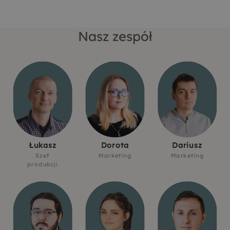
Nasz zespół
Łukasz
Dorota
Dariusz
Szef
Marketing
Marketing
produkcji