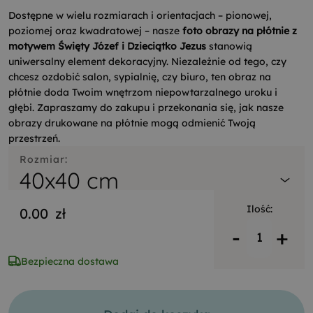
Dostępne w wielu rozmiarach i orientacjach – pionowej,
poziomej oraz kwadratowej – nasze
foto obrazy na płótnie z
motywem Święty Józef i Dzieciątko Jezus
stanowią
uniwersalny element dekoracyjny. Niezależnie od tego, czy
chcesz ozdobić salon, sypialnię, czy biuro, ten obraz na
płótnie doda Twoim wnętrzom niepowtarzalnego uroku i
głębi. Zapraszamy do zakupu i przekonania się, jak nasze
obrazy drukowane na płótnie mogą odmienić Twoją
przestrzeń.
Rozmiar:
40x40 cm
Ilość:
0.00
zł
-
+
Bezpieczna dostawa