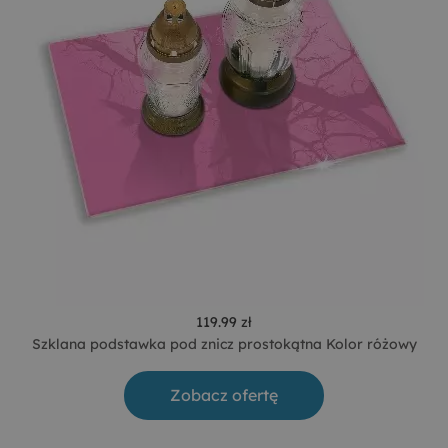
119.99 zł
Szklana podstawka pod znicz prostokątna Kolor różowy
Zobacz ofertę