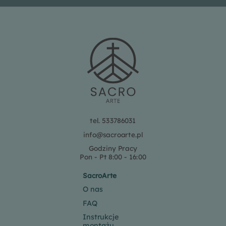
tel. 533786031
info@sacroarte.pl
Godziny Pracy
Pon - Pt 8:00 - 16:00
SacroArte
O nas
FAQ
Instrukcje
montażu