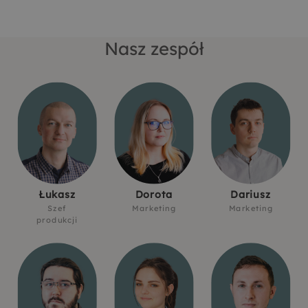
Nasz zespół
Łukasz
Dorota
Dariusz
Szef
Marketing
Marketing
produkcji