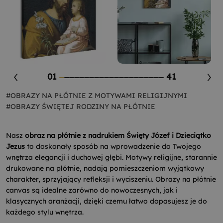
01
41
#OBRAZY NA PŁÓTNIE Z MOTYWAMI RELIGIJNYMI
#OBRAZY ŚWIĘTEJ RODZINY NA PŁÓTNIE
Nasz
obraz na płótnie z nadrukiem Święty Józef i Dzieciątko
Jezus
to doskonały sposób na wprowadzenie do Twojego
wnętrza elegancji i duchowej głębi. Motywy religijne, starannie
drukowane na płótnie, nadają pomieszczeniom wyjątkowy
charakter, sprzyjający refleksji i wyciszeniu. Obrazy na płótnie
canvas są idealne zarówno do nowoczesnych, jak i
klasycznych aranżacji, dzięki czemu łatwo dopasujesz je do
każdego stylu wnętrza.