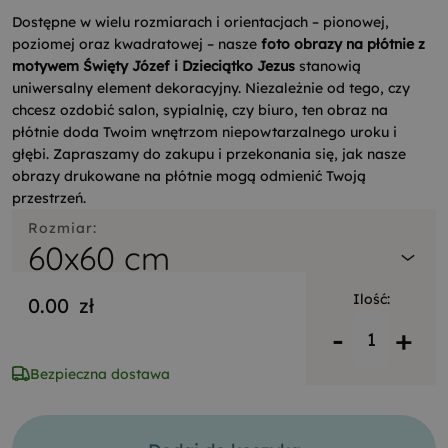
Dostępne w wielu rozmiarach i orientacjach – pionowej,
poziomej oraz kwadratowej – nasze
foto obrazy na płótnie z
motywem Święty Józef i Dzieciątko Jezus
stanowią
uniwersalny element dekoracyjny. Niezależnie od tego, czy
chcesz ozdobić salon, sypialnię, czy biuro, ten obraz na
płótnie doda Twoim wnętrzom niepowtarzalnego uroku i
głębi. Zapraszamy do zakupu i przekonania się, jak nasze
obrazy drukowane na płótnie mogą odmienić Twoją
przestrzeń.
Rozmiar:
60x60 cm
Ilość:
0.00
zł
-
+
Bezpieczna dostawa