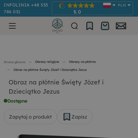
INFOLINIA +48 533
PLN
786 031
5.0
Obrazy religijne
Obrazy na płótnie
Strona główna
Obraz na płótnie Święty Józef i Dzieciątko Jezus
Obraz na płótnie Święty Józef i
Dzieciątko Jezus
Dostępne
Zapytaj o produkt
Zapisz