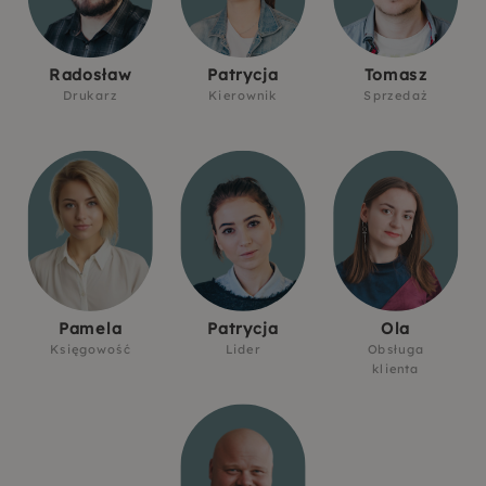
Radosław
Patrycja
Tomasz
Drukarz
Kierownik
Sprzedaż
Pamela
Patrycja
Ola
Księgowość
Lider
Obsługa
klienta