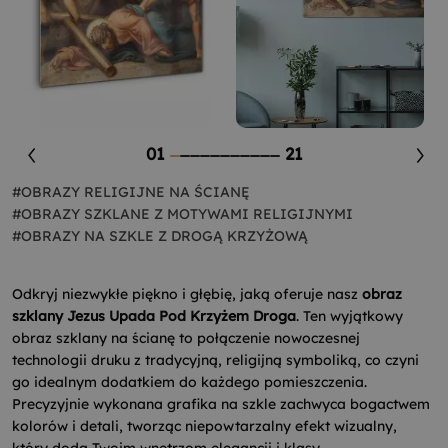
01
21
#OBRAZY RELIGIJNE NA ŚCIANĘ
#OBRAZY SZKLANE Z MOTYWAMI RELIGIJNYMI
#OBRAZY NA SZKLE Z DROGĄ KRZYŻOWĄ
Odkryj niezwykłe piękno i głębię, jaką oferuje nasz
obraz
szklany Jezus Upada Pod Krzyżem Droga
. Ten wyjątkowy
obraz szklany na ścianę to połączenie nowoczesnej
technologii druku z tradycyjną, religijną symboliką, co czyni
go idealnym dodatkiem do każdego pomieszczenia.
Precyzyjnie wykonana grafika na szkle zachwyca bogactwem
kolorów i detali, tworząc niepowtarzalny efekt wizualny,