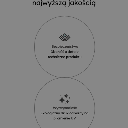
najwyższą jakością
Bezpieczeństwo
Dbałość o detale
techniczne produktu
Wytrzymałość
Ekologiczny druk odporny na
promienie UV