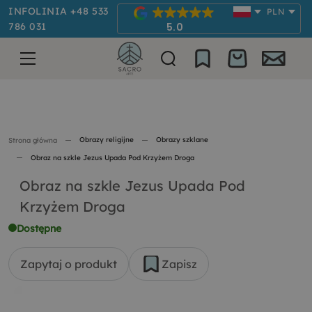
INFOLINIA +48 533
PLN
786 031
5.0
Obrazy religijne
Obrazy szklane
Strona główna
Obraz na szkle Jezus Upada Pod Krzyżem Droga
Obraz na szkle Jezus Upada Pod
Krzyżem Droga
Dostępne
Zapytaj o produkt
Zapisz