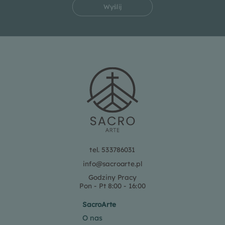
Wyślij
tel. 533786031
info@sacroarte.pl
Godziny Pracy
Pon - Pt 8:00 - 16:00
SacroArte
O nas