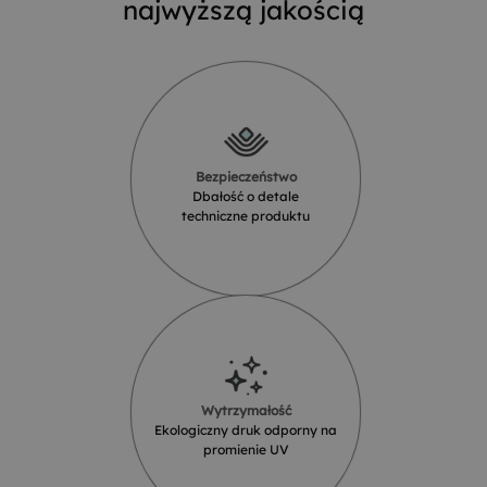
najwyższą jakością
Bezpieczeństwo
Dbałość o detale
techniczne produktu
Wytrzymałość
Ekologiczny druk odporny na
promienie UV