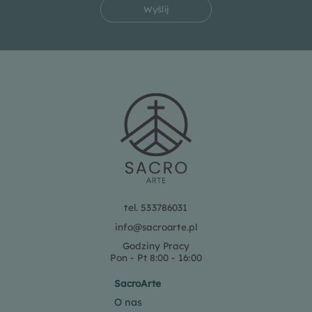
Wyślij
tel. 533786031
info@sacroarte.pl
Godziny Pracy
Pon - Pt 8:00 - 16:00
SacroArte
O nas