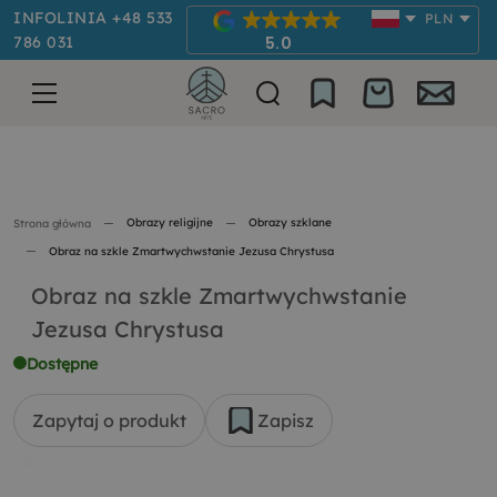
INFOLINIA +48 533
PLN
786 031
5.0
Obrazy religijne
Obrazy szklane
Strona główna
Obraz na szkle Zmartwychwstanie Jezusa Chrystusa
Obraz na szkle Zmartwychwstanie
Jezusa Chrystusa
Dostępne
Zapytaj o produkt
Zapisz