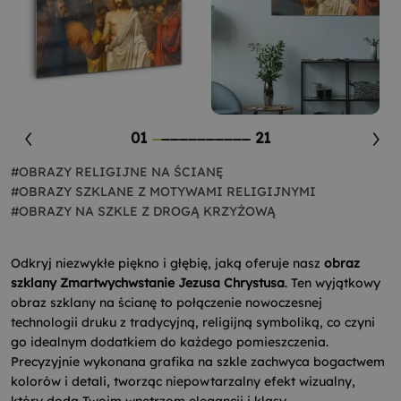
01
21
#OBRAZY RELIGIJNE NA ŚCIANĘ
#OBRAZY SZKLANE Z MOTYWAMI RELIGIJNYMI
#OBRAZY NA SZKLE Z DROGĄ KRZYŻOWĄ
Odkryj niezwykłe piękno i głębię, jaką oferuje nasz
obraz
szklany Zmartwychwstanie Jezusa Chrystusa
. Ten wyjątkowy
obraz szklany na ścianę to połączenie nowoczesnej
technologii druku z tradycyjną, religijną symboliką, co czyni
go idealnym dodatkiem do każdego pomieszczenia.
Precyzyjnie wykonana grafika na szkle zachwyca bogactwem
kolorów i detali, tworząc niepowtarzalny efekt wizualny,