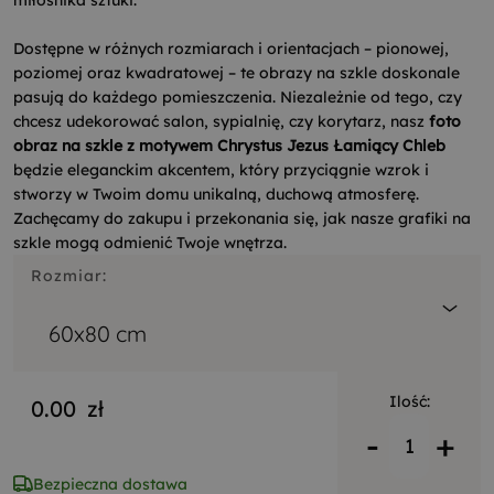
Dostępne w różnych rozmiarach i orientacjach – pionowej,
poziomej oraz kwadratowej – te obrazy na szkle doskonale
pasują do każdego pomieszczenia. Niezależnie od tego, czy
chcesz udekorować salon, sypialnię, czy korytarz, nasz
foto
obraz na szkle z motywem Chrystus Jezus Łamiący Chleb
będzie eleganckim akcentem, który przyciągnie wzrok i
stworzy w Twoim domu unikalną, duchową atmosferę.
Zachęcamy do zakupu i przekonania się, jak nasze grafiki na
szkle mogą odmienić Twoje wnętrza.
Rozmiar:
60x80 cm
Ilość:
0.00
zł
-
+
Bezpieczna dostawa