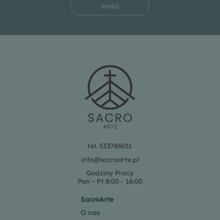
Wyślij
tel. 533786031
info@sacroarte.pl
Godziny Pracy
Pon - Pt 8:00 - 16:00
SacroArte
O nas