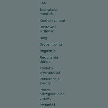
FAQ
Instrukcje
montażu
Kontakt z nami
Dostawa i
płatność
Blog
Dropshipping
Regulacje
Regulamin
sklepu
Polityka
prywatności
Reklamacje i
zwroty
Prawo
odstąpienia od
umowy
Płatność i