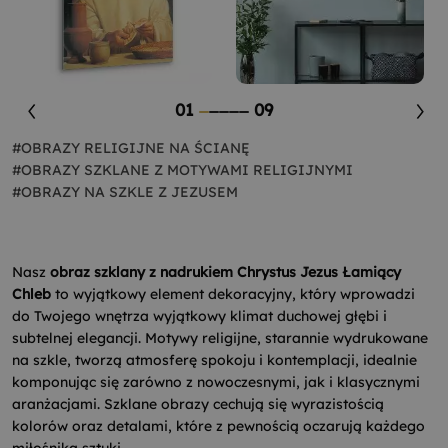
01
09
#OBRAZY RELIGIJNE NA ŚCIANĘ
#OBRAZY SZKLANE Z MOTYWAMI RELIGIJNYMI
#OBRAZY NA SZKLE Z JEZUSEM
Nasz
obraz szklany z nadrukiem Chrystus Jezus Łamiący
Chleb
to wyjątkowy element dekoracyjny, który wprowadzi
do Twojego wnętrza wyjątkowy klimat duchowej głębi i
subtelnej elegancji. Motywy religijne, starannie wydrukowane
na szkle, tworzą atmosferę spokoju i kontemplacji, idealnie
komponując się zarówno z nowoczesnymi, jak i klasycznymi
aranżacjami. Szklane obrazy cechują się wyrazistością
kolorów oraz detalami, które z pewnością oczarują każdego
miłośnika sztuki.