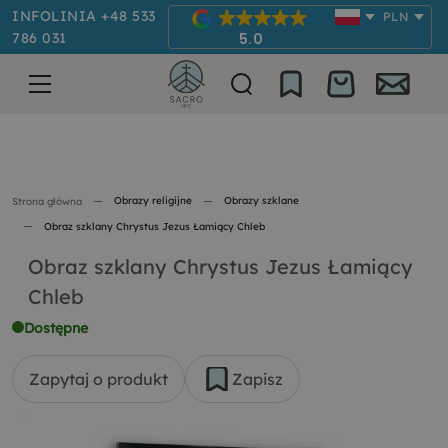
INFOLINIA +48 533
PLN
786 031
5.0
Obrazy religijne
Obrazy szklane
Strona główna
Obraz szklany Chrystus Jezus Łamiący Chleb
Obraz szklany Chrystus Jezus Łamiący
Chleb
Dostępne
Zapytaj o produkt
Zapisz