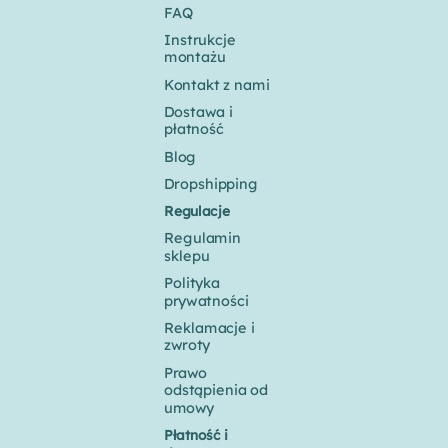
FAQ
Instrukcje
montażu
Kontakt z nami
Dostawa i
płatność
Blog
Dropshipping
Regulacje
Regulamin
sklepu
Polityka
prywatności
Reklamacje i
zwroty
Prawo
odstąpienia od
umowy
Płatność i