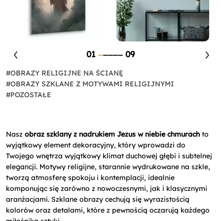
01
09
#OBRAZY RELIGIJNE NA ŚCIANĘ
#OBRAZY SZKLANE Z MOTYWAMI RELIGIJNYMI
#POZOSTAŁE
Nasz
obraz szklany z nadrukiem Jezus w niebie chmurach
to
wyjątkowy element dekoracyjny, który wprowadzi do
Twojego wnętrza wyjątkowy klimat duchowej głębi i subtelnej
elegancji. Motywy religijne, starannie wydrukowane na szkle,
tworzą atmosferę spokoju i kontemplacji, idealnie
komponując się zarówno z nowoczesnymi, jak i klasycznymi
aranżacjami. Szklane obrazy cechują się wyrazistością
kolorów oraz detalami, które z pewnością oczarują każdego
miłośnika sztuki.