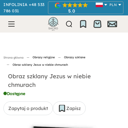
INFOLINIA +48 533
PLN
786 031
5.0
Obrazy religijne
Obrazy szklane
Strona główna
Obraz szklany Jezus w niebie chmurach
Obraz szklany Jezus w niebie
chmurach
Dostępne
Zapytaj o produkt
Zapisz