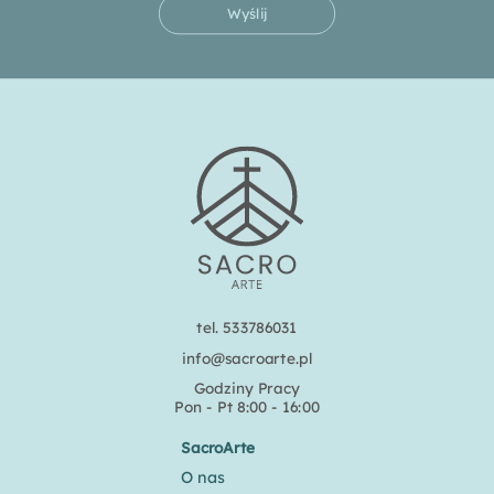
Wyślij
tel. 533786031
info@sacroarte.pl
Godziny Pracy
Pon - Pt 8:00 - 16:00
SacroArte
O nas