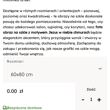
Dostępne w różnych rozmiarach i orientacjach – pionowej,
poziomej oraz kwadratowej – te obrazy na szkle doskonale
pasują do każdego pomieszczenia. Niezależnie od tego, czy
chcesz udekorować salon, sypialnię, czy korytarz, nasz
foto
obraz na szkle z motywem Jezus w niebie chmurach
będzie
eleganckim akcentem, który przyciągnie wzrok i stworzy w
Twoim domu unikalną, duchową atmosferę. Zachęcamy do
zakupu i przekonania się, jak nasze grafiki na szkle mogą
odmienić Twoje wnętrza.
Rozmiar:
60x80 cm
Ilość:
0.00
zł
-
+
Bezpieczna dostawa