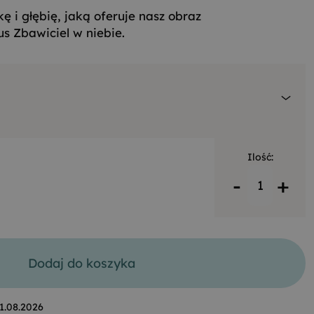
ę i głębię, jaką oferuje nasz obraz
s Zbawiciel w niebie.
Ilość:
-
+
Dodaj do koszyka
1.08.2026