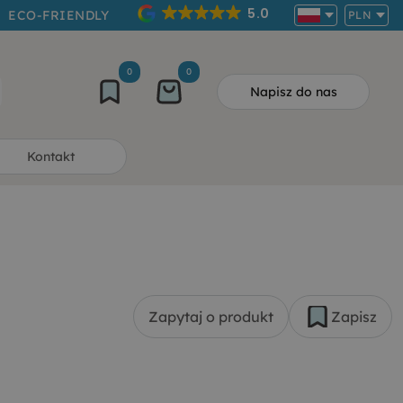
5.0
ECO-FRIENDLY
PLN
0
0
Napisz do nas
Kontakt
Zapytaj o produkt
Zapisz