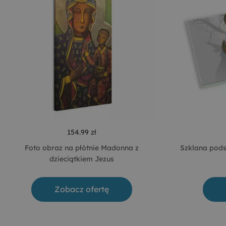
154.99 zł
Foto obraz na płótnie Madonna z
Szklana pods
dzieciątkiem Jezus
Zobacz ofertę