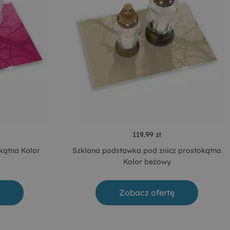
119.99 zł
kątna Kolor
Szklana podstawka pod znicz prostokątna
Kolor beżowy
Zobacz ofertę