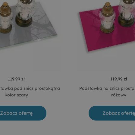
119.99 zł
119.99 zł
tawka pod znicz prostokątna
Podstawka na znicz prosto
Kolor szary
różowy
Zobacz ofertę
Zobacz ofertę