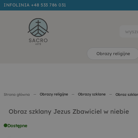
INFOLINIA +48 533 786 031
Obrazy religijne
Obrazy religijne
Obrazy szklane
Strona główna
Obraz szklan
Obraz szklany Jezus Zbawiciel w niebie
Dostępne