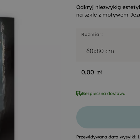
Odkryj niezwykłą estetyk
na szkle z motywem Jezu
Rozmiar:
60x80 cm
0.00
zł
Bezpieczna dostawa
Przewidywana data wysyłki:
1