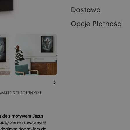
Dostawa
Opcje Płatności
WAMI RELIGIJNYMI
szkle z motywem Jezus
 połączenie nowoczesnej
go idealnym dodatkiem do