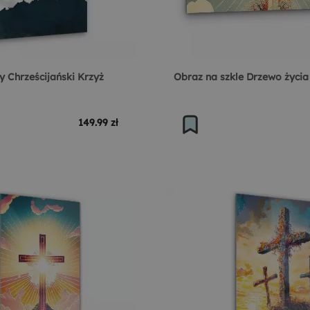
y Chrześcijański Krzyż
Obraz na szkle Drzewo życia
149.99 zł