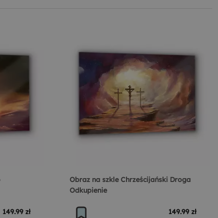
o
Obraz na szkle Chrześcijański Droga
Odkupienie
149.99 zł
149.99 zł