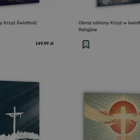
y Krzyż Światłość
Obraz szklany Krzyż w światł
Religijne
149.99 zł