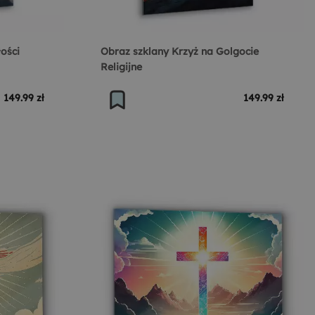
ości
Obraz szklany Krzyż na Golgocie
Religijne
149.99 zł
149.99 zł