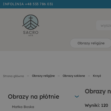
INFOLINIA +48 533 786 031
Obrazy religijne
Obrazy religijne
Obrazy szklane
Krzyż
Strona główna
Obrazy n
Obrazy na płótnie
Wyniki: 120
Matka Boska