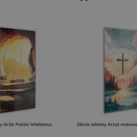
y Grób Pański Wielkanoc
Obraz szklany Krzyż malowa