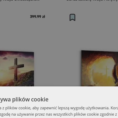
399.99 zł
żywa plików cookie
a z plików cookie, aby zapewnić lepszą wygodę użytkowania. Korzy
 zgodę na używanie przez nas wszystkich plików cookie zgodnie 