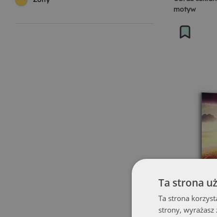
motyw
Ta strona u
Ta strona korzyst
strony, wyrażasz