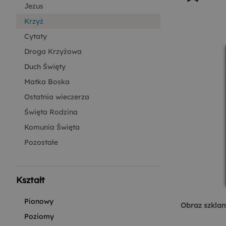
Jezus
Krzyż
Cytaty
Droga Krzyżowa
Duch Święty
Matka Boska
Ostatnia wieczerza
Święta Rodzina
Komunia Święta
Pozostałe
Kształt
Pionowy
Obraz szklan
Poziomy