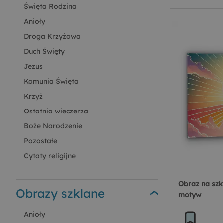
Święta Rodzina
Anioły
Droga Krzyżowa
Duch Święty
Jezus
Komunia Święta
Krzyż
Ostatnia wieczerza
Boże Narodzenie
Pozostałe
Cytaty religijne
Obraz na szk
Obrazy szklane
motyw
Anioły