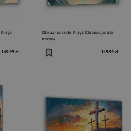
 Krzyż
Obraz na szkle Krzyż Chrześcijański
motyw
149.99 zł
149.99 zł