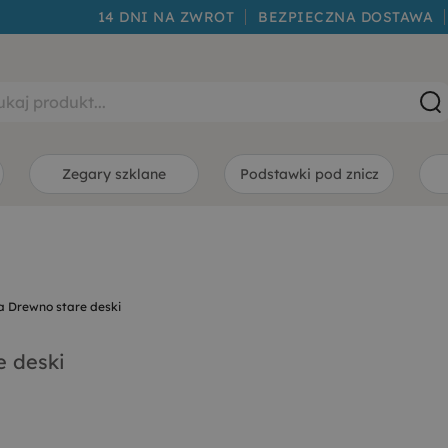
14 DNI NA ZWROT
BEZPIECZNA DOSTAWA
Zegary szklane
Podstawki pod znicz
a Drewno stare deski
e deski