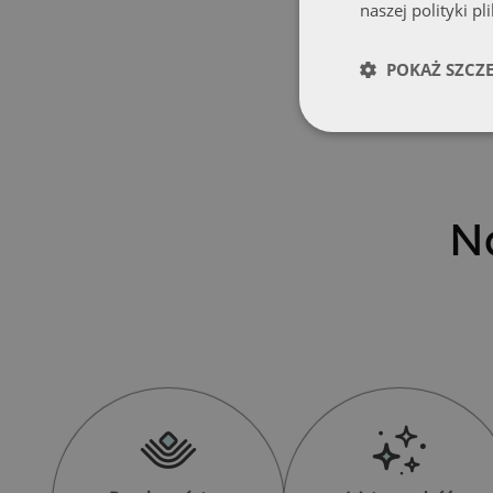
naszej polityki pl
POKAŻ SZCZ
N