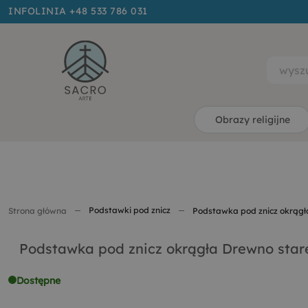
INFOLINIA +48 533 786 031
Obrazy religijne
Podstawki pod znicz
Strona główna
Podstawka pod znicz okrągł
Podstawka pod znicz okrągła Drewno star
Dostępne