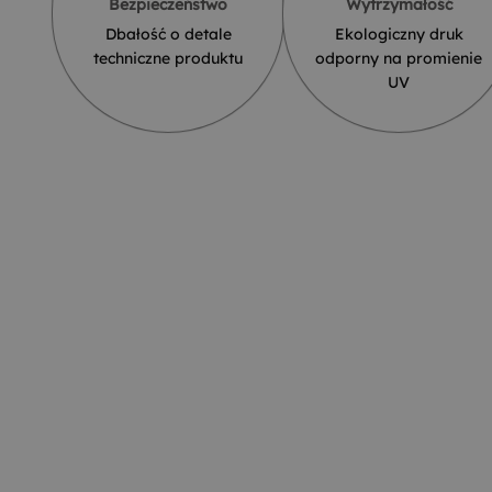
Bezpieczeństwo
Wytrzymałość
Dbałość o detale
Ekologiczny druk
techniczne produktu
odporny na promienie
UV