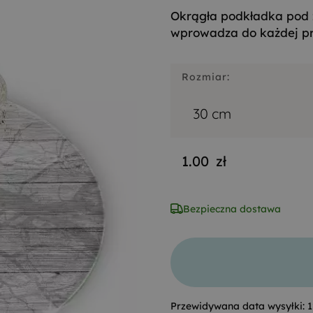
Okrągła podkładka pod 
wprowadza do każdej prz
Rozmiar:
30 cm
1.00
zł
Bezpieczna dostawa
Przewidywana data wysyłki:
1