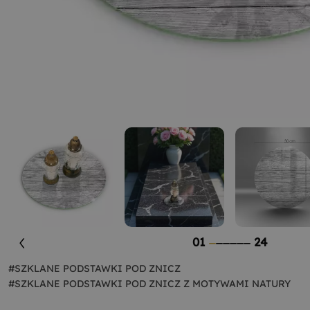
01
24
#SZKLANE PODSTAWKI POD ZNICZ
#SZKLANE PODSTAWKI POD ZNICZ Z MOTYWAMI NATURY