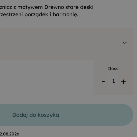
znicz z motywem Drewno stare deski
estrzeni porządek i harmonię.
Ilość:
-
+
Dodaj do koszyka
2.08.2026