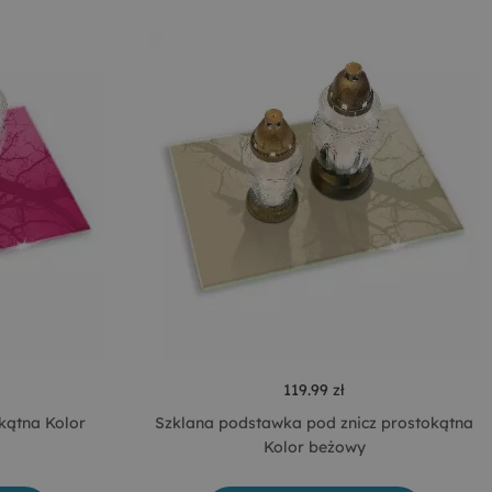
119.99 zł
kątna Kolor
Szklana podstawka pod znicz prostokątna
Kolor beżowy