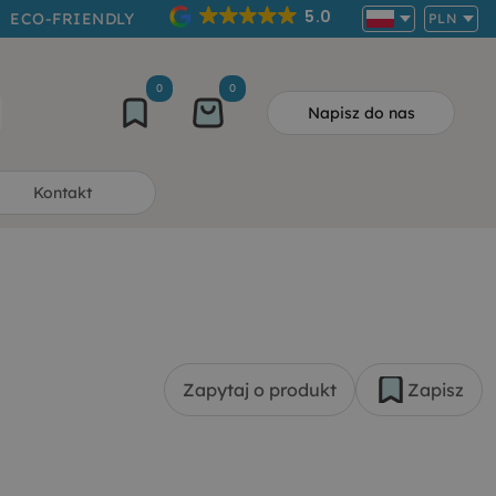
5.0
ECO-FRIENDLY
PLN
0
0
Napisz do nas
Kontakt
Zapytaj o produkt
Zapisz