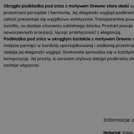
Okrągła podkładka pod znicz z motywem Drewno stare deski
wp
przestrzeni porządek i harmonię. Jej elegancki wygląd podkreśl
całość prezentuje się wyjątkowo estetycznie. Transparentna pow
światło, co dodaje otoczeniu subtelnego blasku. Produkt pasuje
nowoczesnych aranżacji, łącząc praktyczność z elegancją.
Podkładka pod znicz w okrągłym kształcie z motywem Drewno 
miejsce pamięci w bardziej uporządkowaną i zadbaną przestrzeń
nadaje jej elegancki wygląd. Doskonale sprawdza się w każdym
kompozycję. Jej prosty, a zarazem stylowy design podkreśla cha
zostaje włączona.
Informacje o
Materiał
: Szkł