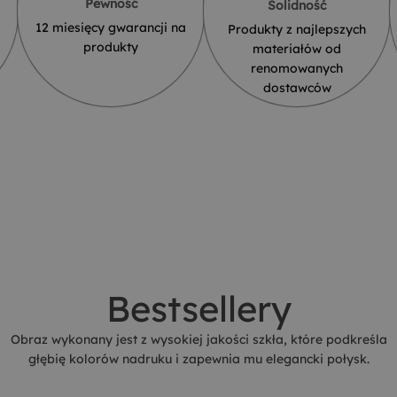
Pewność
Solidność
12 miesięcy gwarancji na
Produkty z najlepszych
produkty
materiałów od
renomowanych
dostawców
Bestsellery
Obraz wykonany jest z wysokiej jakości szkła, które podkreśla
głębię kolorów nadruku i zapewnia mu elegancki połysk.