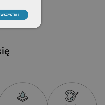
 WSZYSTKIE
ię