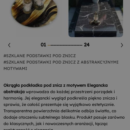
01
24
#SZKLANE PODSTAWKI POD ZNICZ
#SZKLANE PODSTAWKI POD ZNICZ Z ABSTRAKCYJNYMI
MOTYWAMI
Okrągła podkładka pod znicz z motywem Elegancka
abstrakcja
wprowadza do każdej przestrzeni porządek i
harmonię. Jej elegancki wygląd podkreśla piękno znicza i
sprawia, że całość prezentuje się wyjątkowo estetycznie.
Transparentna powierzchnia delikatnie odbija światło, co
dodaje otoczeniu subtelnego blasku. Produkt pasuje zarówno
do klasycznych, jak i nowoczesnych aranżacji, łącząc