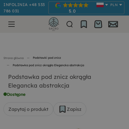
INFOLINIA +48 533
PLN
786 031
5.0
Podstawki pod znicz
Strona główna
Podstawka pod znicz okrągła Elegancka abstrakcja
Podstawka pod znicz okrągła
Elegancka abstrakcja
Dostępne
Zapytaj o produkt
Zapisz