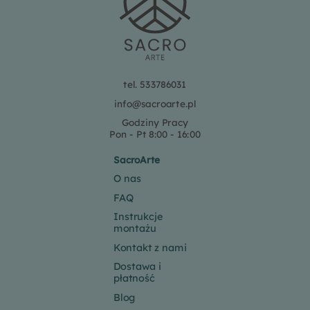
tel. 533786031
info@sacroarte.pl
Godziny Pracy
Pon - Pt 8:00 - 16:00
SacroArte
O nas
FAQ
Instrukcje
montażu
Kontakt z nami
Dostawa i
płatność
Blog