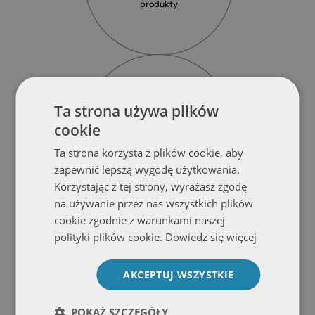
produkty
Ta strona używa plików
cookie
Solidność
Produkty z najlepszych materiałów
Ta strona korzysta z plików cookie, aby
od renomowanych dostawców
zapewnić lepszą wygodę użytkowania.
Korzystając z tej strony, wyrażasz zgodę
na używanie przez nas wszystkich plików
cookie zgodnie z warunkami naszej
polityki plików cookie.
Dowiedz się więcej
AKCEPTUJ WSZYSTKIE
Wodoodporność
Produkty szklane są odporne
POKAŻ SZCZEGÓŁY
na wodę i zabrudzenia