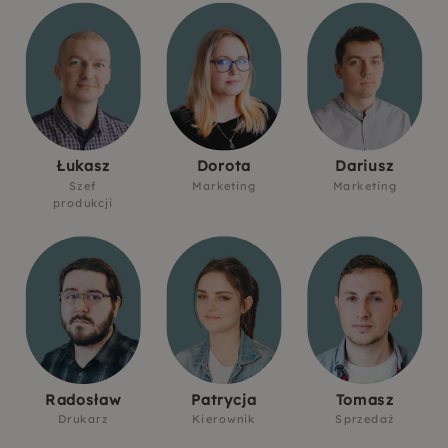
Łukasz
Dorota
Dariusz
Szef
Marketing
Marketing
produkcji
Radosław
Patrycja
Tomasz
Drukarz
Kierownik
Sprzedaż