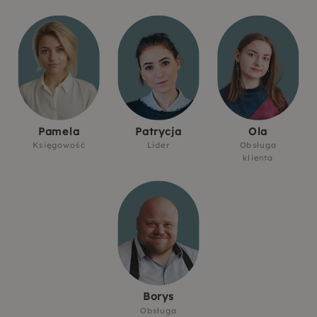
Pamela
Patrycja
Ola
Księgowość
Lider
Obsługa
klienta
Borys
Obsługa