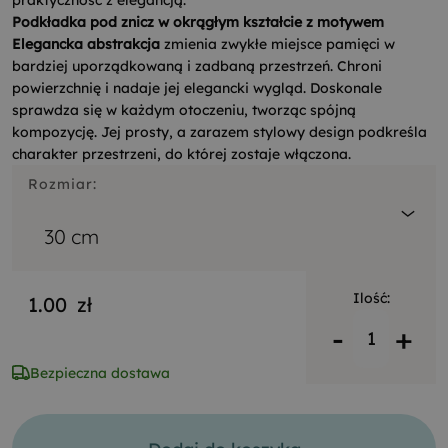
praktyczność z elegancją.
Podkładka pod znicz w okrągłym kształcie z motywem
Elegancka abstrakcja
zmienia zwykłe miejsce pamięci w
bardziej uporządkowaną i zadbaną przestrzeń. Chroni
powierzchnię i nadaje jej elegancki wygląd. Doskonale
sprawdza się w każdym otoczeniu, tworząc spójną
kompozycję. Jej prosty, a zarazem stylowy design podkreśla
charakter przestrzeni, do której zostaje włączona.
Rozmiar:
30 cm
Ilość:
1.00
zł
-
+
Bezpieczna dostawa