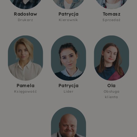
Radosław
Patrycja
Tomasz
Drukarz
Kierownik
Sprzedaż
Pamela
Patrycja
Ola
Księgowość
Lider
Obsługa
klienta