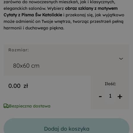
zarówno do nowoczesnych mieszkań, jak i klasycznych,
eleganckich salonów. Wybierz
obraz szklany z motywem
Cytaty z Pisma Św Katolickie
i przekonaj się, jak wyjątkowo
może odmienić on Twoje wnętrza, tworząc przestrzeń pełną
harmonii i duchowego piękna.
Rozmiar:
80x60 cm
Ilość:
0.00
zł
-
+
Bezpieczna dostawa
Dodaj do koszyka