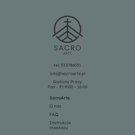
tel. 533786031
info@sacroarte.pl
Godziny Pracy
Pon - Pt 8:00 - 16:00
SacroArte
O nas
FAQ
Instrukcje
montażu