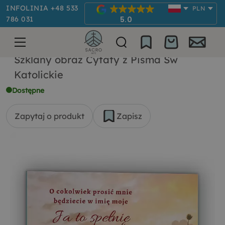
INFOLINIA +48 533
PLN
786 031
5.0
Szklany obraz Cytaty z Pisma Św
Katolickie
Dostępne
Zapytaj o produkt
Zapisz