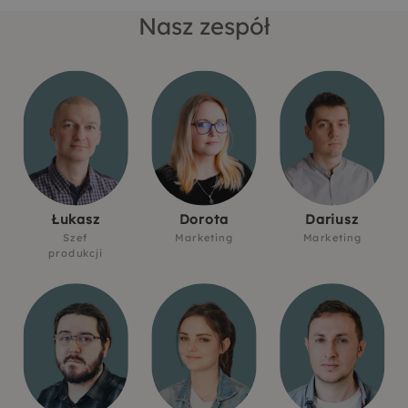
Nasz zespół
Łukasz
Dorota
Dariusz
Szef
Marketing
Marketing
produkcji