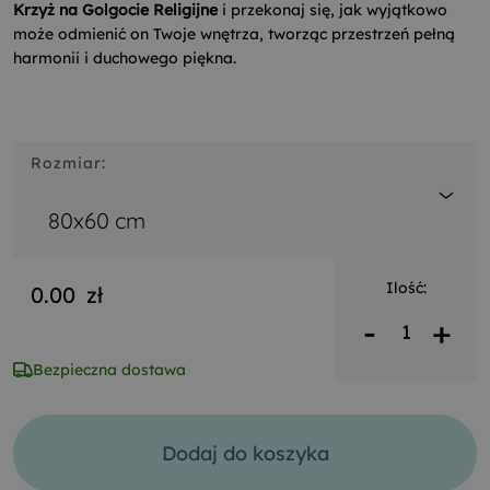
Krzyż na Golgocie Religijne
i przekonaj się, jak wyjątkowo
może odmienić on Twoje wnętrza, tworząc przestrzeń pełną
harmonii i duchowego piękna.
Rozmiar:
80x60 cm
Ilość:
0.00
zł
-
+
Bezpieczna dostawa
Dodaj do koszyka