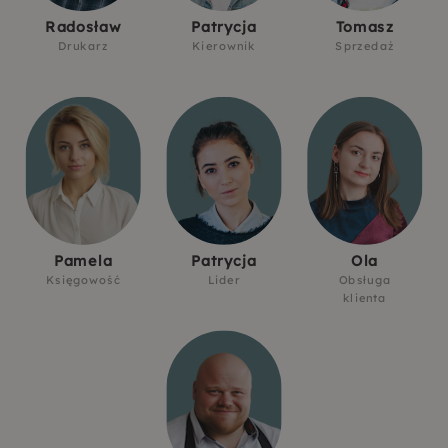
Radosław
Patrycja
Tomasz
Drukarz
Kierownik
Sprzedaż
Pamela
Patrycja
Ola
Księgowość
Lider
Obsługa
klienta