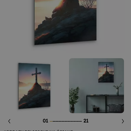
01
21