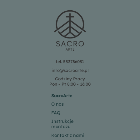
tel. 533786031
info@sacroarte.pl
Godziny Pracy
Pon - Pt 8:00 - 16:00
SacroArte
O nas
FAQ
Instrukcje
montażu
Kontakt z nami