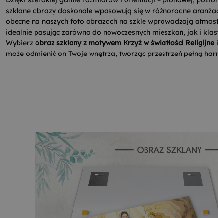
szklane obrazy doskonale wpasowują się w różnorodne aranżacj
obecne na naszych foto obrazach na szkle wprowadzają atmosfer
idealnie pasując zarówno do nowoczesnych mieszkań, jak i klas
Wybierz
obraz szklany z motywem Krzyż w światłości Religijne
i
może odmienić on Twoje wnętrza, tworząc przestrzeń pełną har