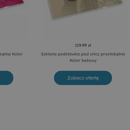
119.99 zł
kątna Kolor
Szklana podstawka pod znicz prostokątna
Kolor beżowy
Zobacz ofertę