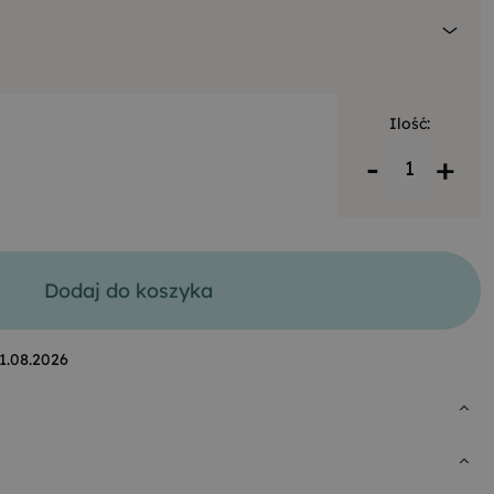
Ilość:
-
+
Dodaj do koszyka
1.08.2026