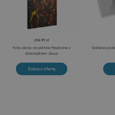
154.99 zł
Foto obraz na płótnie Madonna z
Szklana pods
dzieciątkiem Jezus
Zobacz ofertę