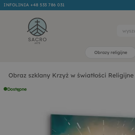
INFOLINIA +48 533 786 031
Obrazy religijne
Obraz szklany Krzyż w światłości Religijne
Dostępne