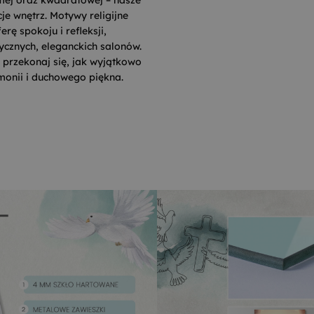
e wnętrz. Motywy religijne
ę spokoju i refleksji,
ycznych, eleganckich salonów.
 przekonaj się, jak wyjątkowo
monii i duchowego piękna.