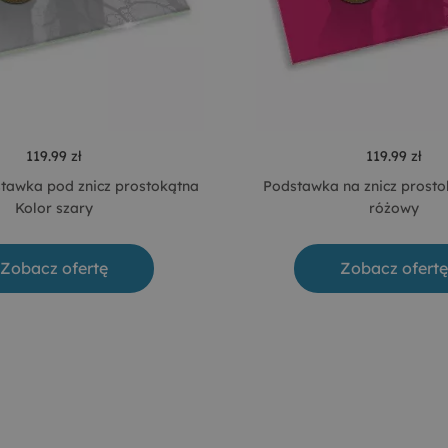
119.99 zł
119.99 zł
tawka pod znicz prostokątna
Podstawka na znicz prosto
Kolor szary
różowy
Zobacz ofertę
Zobacz ofertę