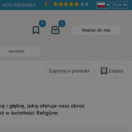
5.0
ECO-FRIENDLY
PLN
0
0
Napisz do nas
Kontakt
Zapytaj o produkt
Zapisz
ę i głębię, jaką oferuje nasz obraz
 w światłości Religijne.