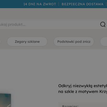
14 DNI NA ZWROT
BEZPIECZNA DOSTAWA
Zegary szklane
Podstawki pod znicz
Odkryj niezwykłą estetyk
na szkle z motywem Krzyż
Rozmiar: