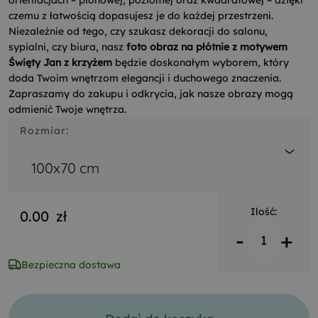
orientacjach – pionowej, poziomej oraz kwadratowej – dzięki
czemu z łatwością dopasujesz je do każdej przestrzeni.
Niezależnie od tego, czy szukasz dekoracji do salonu,
sypialni, czy biura, nasz
foto obraz na płótnie z motywem
Święty Jan z krzyżem
będzie doskonałym wyborem, który
doda Twoim wnętrzom elegancji i duchowego znaczenia.
Zapraszamy do zakupu i odkrycia, jak nasze obrazy mogą
odmienić Twoje wnętrza.
Rozmiar:
100x70 cm
Ilość:
0.00
zł
-
+
Bezpieczna dostawa