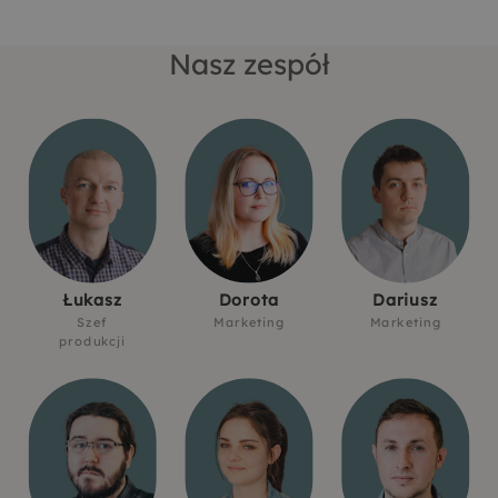
Nasz zespół
Łukasz
Dorota
Dariusz
Szef
Marketing
Marketing
produkcji