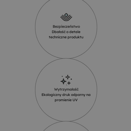
Bezpieczeństwo
Dbałość o detale
techniczne produktu
Wytrzymałość
Ekologiczny druk odporny na
promienie UV