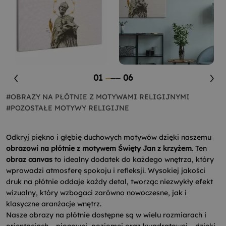
01
06
#OBRAZY NA PŁÓTNIE Z MOTYWAMI RELIGIJNYMI
#POZOSTAŁE MOTYWY RELIGIJNE
Odkryj piękno i głębię duchowych motywów dzięki naszemu
obrazowi na płótnie z motywem Święty Jan z krzyżem
. Ten
obraz canvas
to idealny dodatek do każdego wnętrza, który
wprowadzi atmosferę spokoju i refleksji. Wysokiej jakości
druk na płótnie oddaje każdy detal, tworząc niezwykły efekt
wizualny, który wzbogaci zarówno nowoczesne, jak i
klasyczne aranżacje wnętrz.
Nasze obrazy na płótnie dostępne są w wielu rozmiarach i