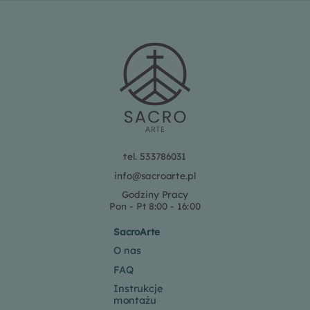
tel. 533786031
info@sacroarte.pl
Godziny Pracy
Pon - Pt 8:00 - 16:00
SacroArte
O nas
FAQ
Instrukcje
montażu