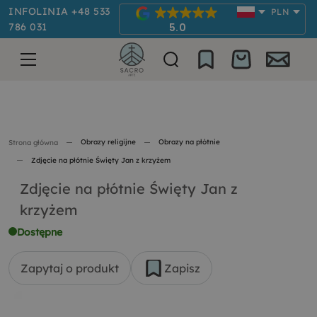
INFOLINIA +48 533
PLN
786 031
5.0
Obrazy religijne
Obrazy na płótnie
Strona główna
Zdjęcie na płótnie Święty Jan z krzyżem
Zdjęcie na płótnie Święty Jan z
krzyżem
Dostępne
Zapytaj o produkt
Zapisz