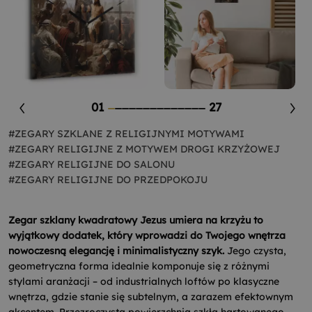
01
27
#ZEGARY SZKLANE Z RELIGIJNYMI MOTYWAMI
#ZEGARY RELIGIJNE Z MOTYWEM DROGI KRZYŻOWEJ
#ZEGARY RELIGIJNE DO SALONU
#ZEGARY RELIGIJNE DO PRZEDPOKOJU
Zegar szklany kwadratowy Jezus umiera na krzyżu to
wyjątkowy dodatek, który wprowadzi do Twojego wnętrza
nowoczesną elegancję i minimalistyczny szyk.
Jego czysta,
geometryczna forma idealnie komponuje się z różnymi
stylami aranżacji – od industrialnych loftów po klasyczne
wnętrza, gdzie stanie się subtelnym, a zarazem efektownym