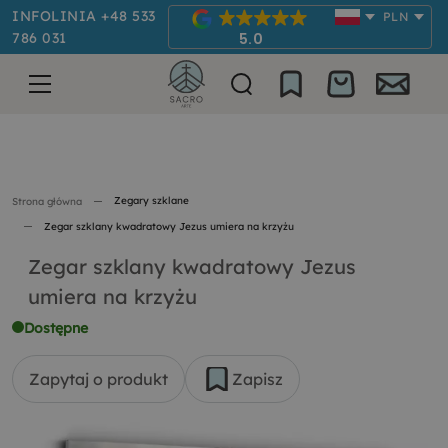
INFOLINIA +48 533
PLN
786 031
5.0
Zegary szklane
Strona główna
Zegar szklany kwadratowy Jezus umiera na krzyżu
Zegar szklany kwadratowy Jezus
umiera na krzyżu
Dostępne
Zapytaj o produkt
Zapisz