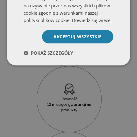
na używanie przez nas wszystkich plików
cookie zgodnie z warunkami naszej
polityki plików cookie.
Dowiedz się więcej
Wytrzymałość
AKCEPTUJ WSZYSTKIE
Ekologiczny druk odporny na
promienie UV
POKAŻ SZCZEGÓŁY
Pewność
12 miesięcy gwarancji na
produkty