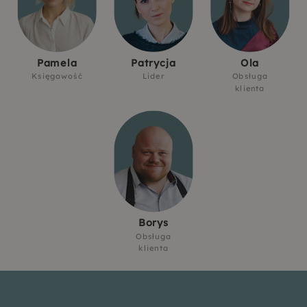
Pamela
Patrycja
Ola
Księgowość
Lider
Obsługa
klienta
Borys
Obsługa
klienta