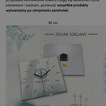
przypadku domawiania towaru mogą się delikatnie różnić
odcieniami i kadrem, ponieważ
wszystkie produkty
wytwarzamy po otrzymaniu zamówień
.
30 cm