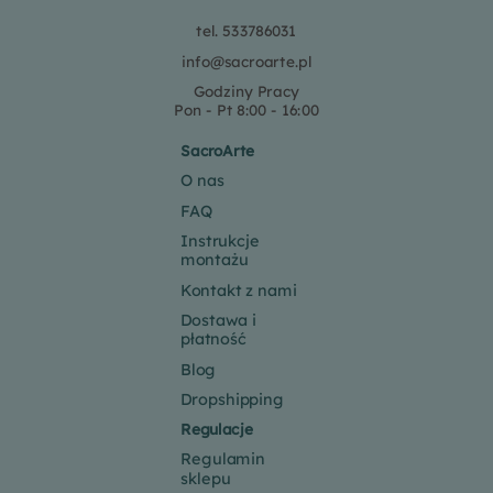
tel. 533786031
info@sacroarte.pl
Godziny Pracy
Pon - Pt 8:00 - 16:00
SacroArte
O nas
FAQ
Instrukcje
montażu
Kontakt z nami
Dostawa i
płatność
Blog
Dropshipping
Regulacje
Regulamin
sklepu