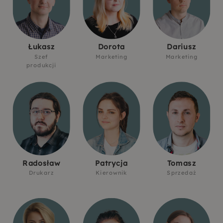
Łukasz
Dorota
Dariusz
Szef
Marketing
Marketing
produkcji
Radosław
Patrycja
Tomasz
Drukarz
Kierownik
Sprzedaż