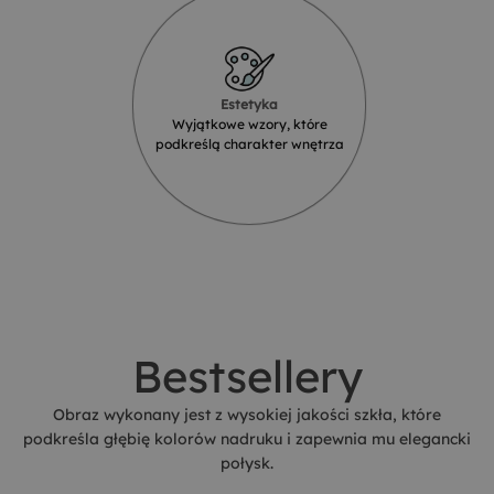
Estetyka
Wyjątkowe wzory, które
podkreślą charakter wnętrza
Bestsellery
Obraz wykonany jest z wysokiej jakości szkła, które
podkreśla głębię kolorów nadruku i zapewnia mu elegancki
połysk.