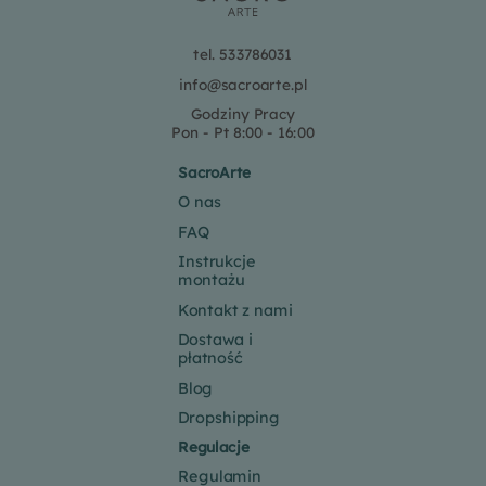
tel. 533786031
info@sacroarte.pl
Godziny Pracy
Pon - Pt 8:00 - 16:00
SacroArte
O nas
FAQ
Instrukcje
montażu
Kontakt z nami
Dostawa i
płatność
Blog
Dropshipping
Regulacje
Regulamin