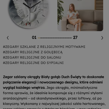
01
27
#ZEGARY SZKLANE Z RELIGIJNYMI MOTYWAMI
#ZEGARY RELIGIJNE Z GOŁĘBICĄ
#ZEGARY RELIGIJNE DO SALONU
#ZEGARY RELIGIJNE DO SYPIALNI
Zegar szklany okrągły Biały gołąb Duch Święty to doskonałe
połączenie elegancji i nowoczesnego designu, które odmieni
wygląd każdego wnętrza.
Jego okrągła, minimalistyczna
forma sprawia, że idealnie komponuje się z różnymi stylami
aranżacyjnymi – od skandynawskiego, przez loftowy, aż po
klasyczny. Wykonany z najwyższej jakości szkła hartowanego,