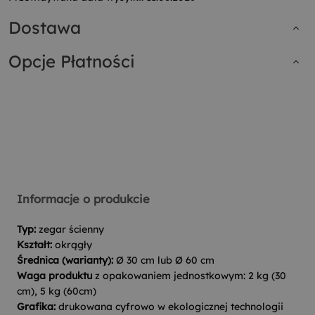
Dostawa
Opcje Płatności
Informacje o produkcie
Typ:
zegar ścienny
Kształt:
okrągły
Średnica (warianty):
Ø 30 cm lub Ø 60 cm
Waga produktu
z opakowaniem jednostkowym: 2 kg (30
cm), 5 kg (60cm)
Grafika:
drukowana cyfrowo w ekologicznej technologii