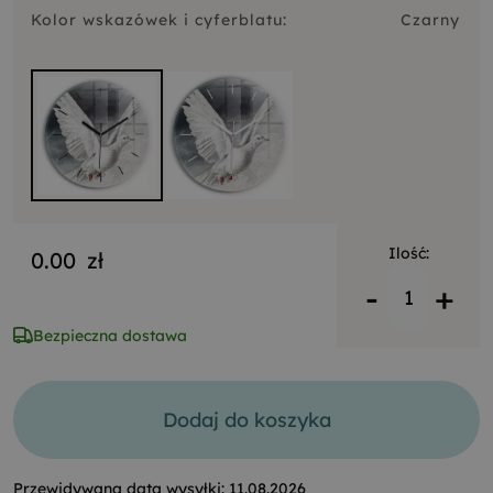
Kolor wskazówek i cyferblatu:
Czarny
Ilość:
0.00
zł
-
+
Bezpieczna dostawa
Dodaj do koszyka
Przewidywana data wysyłki:
11.08.2026