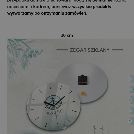
przypadku domawiania towaru mogą się delikatnie różnić
odcieniami i kadrem, ponieważ
wszystkie produkty
wytwarzamy po otrzymaniu zamówień
.
30 cm