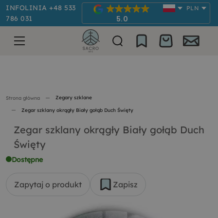
INFOLINIA +48 533
PLN
786 031
5.0
Zegary szklane
Strona główna
Zegar szklany okrągły Biały gołąb Duch Święty
Zegar szklany okrągły Biały gołąb Duch
Święty
Dostępne
Zapytaj o produkt
Zapisz