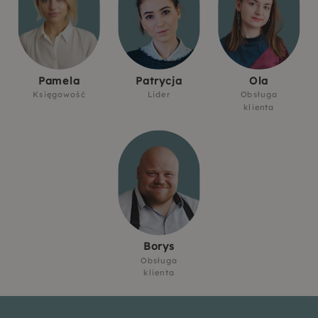
Pamela
Patrycja
Ola
Księgowość
Lider
Obsługa
klienta
Borys
Obsługa
klienta