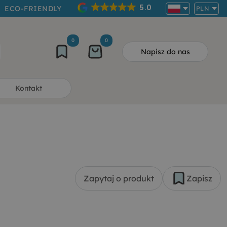
5.0
ECO-FRIENDLY
PLN
0
0
Napisz do nas
Kontakt
Zapytaj o produkt
Zapisz