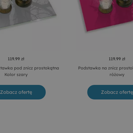
119.99 zł
119.99 zł
tawka pod znicz prostokątna
Podstawka na znicz prosto
Kolor szary
różowy
Zobacz ofertę
Zobacz ofertę