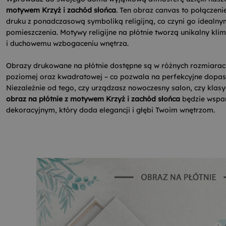
motywem Krzyż i zachód słońca
. Ten obraz canvas to połączeni
druku z ponadczasową symboliką religijną, co czyni go ideal
pomieszczenia. Motywy religijne na płótnie tworzą unikalny klim
i duchowemu wzbogaceniu wnętrza.
Obrazy drukowane na płótnie dostępne są w różnych rozmiarach 
poziomej oraz kwadratowej – co pozwala na perfekcyjne dopa
Niezależnie od tego, czy urządzasz nowoczesny salon, czy klasy
obraz na płótnie z motywem Krzyż i zachód słońca
będzie wspa
dekoracyjnym, który doda elegancji i głębi Twoim wnętrzom.