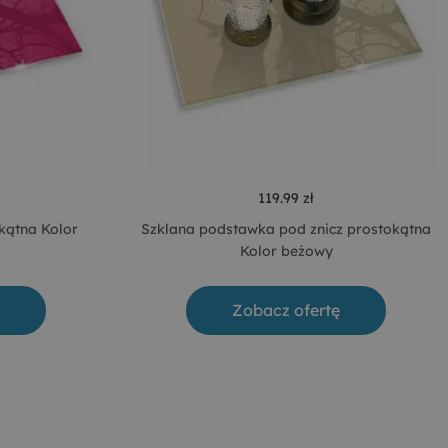
119.99 zł
kątna Kolor
Szklana podstawka pod znicz prostokątna
Kolor beżowy
Zobacz ofertę