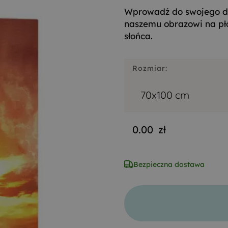
Wprowadź do swojego d
naszemu obrazowi na pł
słońca.
Rozmiar:
70x100 cm
0.00
zł
Bezpieczna dostawa