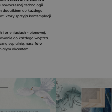
e nowoczesnej technologii
nym dodatkiem do każdego
at, który sprzyja kontemplacji
i orientacjach – pionowej,
sowanie do każdego wnętrza.
czną sypialnię, nasz
foto
niałym akcentem