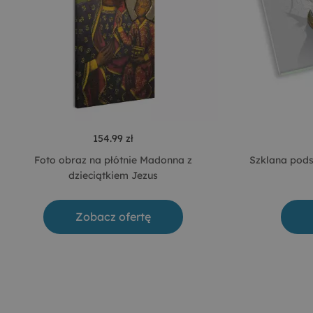
154.99 zł
Foto obraz na płótnie Madonna z
Szklana pods
dzieciątkiem Jezus
Zobacz ofertę