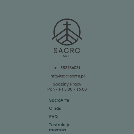
tel. 533786031
info@sacroarte.pl
Godziny Pracy
Pon - Pt 8:00 - 16:00
SacroArte
O nas
FAQ
Instrukcje
montażu