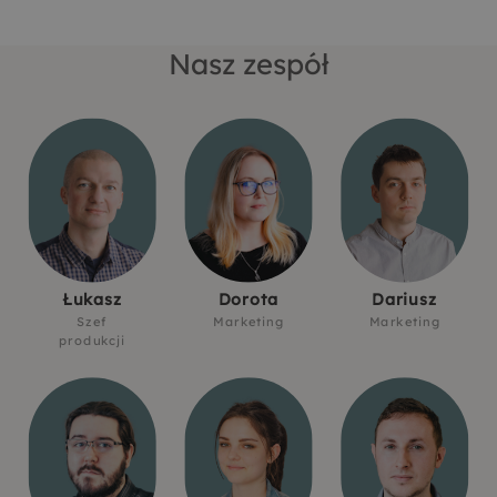
Nasz zespół
Łukasz
Dorota
Dariusz
Szef
Marketing
Marketing
produkcji