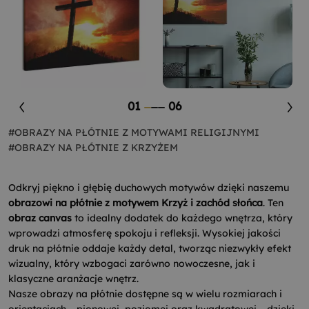
01
06
#OBRAZY NA PŁÓTNIE Z MOTYWAMI RELIGIJNYMI
#OBRAZY NA PŁÓTNIE Z KRZYŻEM
Odkryj piękno i głębię duchowych motywów dzięki naszemu
obrazowi na płótnie z motywem Krzyż i zachód słońca
. Ten
obraz canvas
to idealny dodatek do każdego wnętrza, który
wprowadzi atmosferę spokoju i refleksji. Wysokiej jakości
druk na płótnie oddaje każdy detal, tworząc niezwykły efekt
wizualny, który wzbogaci zarówno nowoczesne, jak i
klasyczne aranżacje wnętrz.
Nasze obrazy na płótnie dostępne są w wielu rozmiarach i