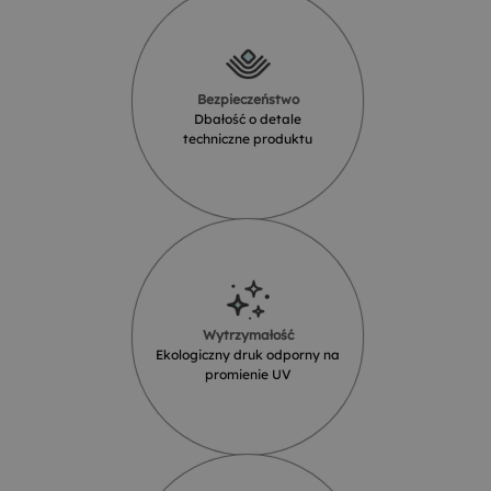
Bezpieczeństwo
Dbałość o detale
techniczne produktu
Wytrzymałość
Ekologiczny druk odporny na
promienie UV