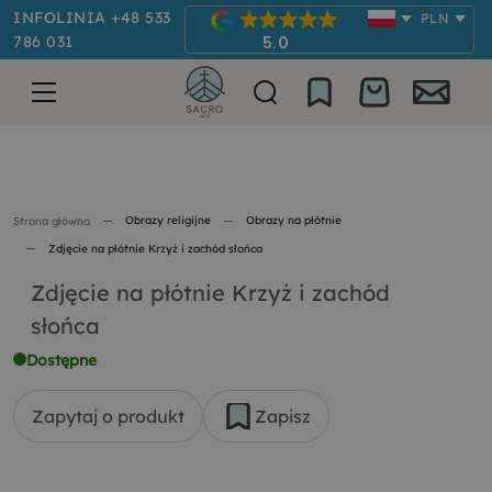
INFOLINIA +48 533
PLN
786 031
5.0
Obrazy religijne
Obrazy na płótnie
Strona główna
Zdjęcie na płótnie Krzyż i zachód słońca
Zdjęcie na płótnie Krzyż i zachód
słońca
Dostępne
Zapytaj o produkt
Zapisz