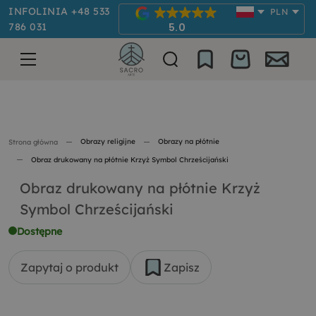
INFOLINIA +48 533
PLN
786 031
5.0
Obrazy religijne
Obrazy na płótnie
Strona główna
Obraz drukowany na płótnie Krzyż Symbol Chrześcijański
Obraz drukowany na płótnie Krzyż
Symbol Chrześcijański
Dostępne
Zapytaj o produkt
Zapisz