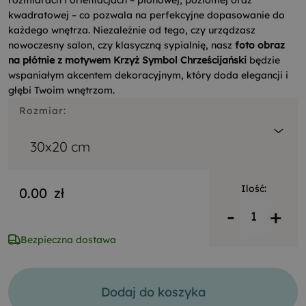
rozmiarach i orientacjach – pionowej, poziomej oraz
kwadratowej – co pozwala na perfekcyjne dopasowanie do
każdego wnętrza. Niezależnie od tego, czy urządzasz
nowoczesny salon, czy klasyczną sypialnię, nasz
foto obraz
na płótnie z motywem Krzyż Symbol Chrześcijański
będzie
wspaniałym akcentem dekoracyjnym, który doda elegancji i
głębi Twoim wnętrzom.
Rozmiar:
30x20 cm
Ilość:
0.00
zł
-
+
Bezpieczna dostawa
Dodaj do koszyka