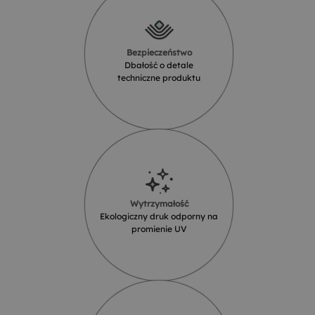
Bezpieczeństwo
Dbałość o detale
techniczne produktu
Wytrzymałość
Ekologiczny druk odporny na
promienie UV