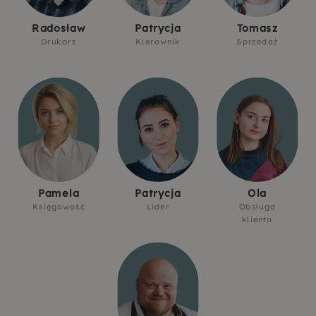
Radosław
Patrycja
Tomasz
Drukarz
Kierownik
Sprzedaż
Pamela
Patrycja
Ola
Księgowość
Lider
Obsługa
klienta