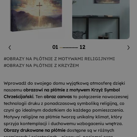
01
12
#OBRAZY NA PŁÓTNIE Z MOTYWAMI RELIGIJNYMI
#OBRAZY NA PŁÓTNIE Z KRZYŻEM
Wprowadź do swojego domu wyjątkową atmosferę dzięki
naszemu
obrazowi na płótnie z motywem Krzyż Symbol
Chrześcijański
. Ten
obraz canvas
to połączenie nowoczesnej
technologii druku z ponadczasową symboliką religijną, co
czyni go idealnym dodatkiem do każdego pomieszczenia.
Motywy religijne na płótnie tworzą unikalny klimat, który
sprzyja kontemplacji i duchowemu wzbogaceniu wnętrza.
Obrazy drukowane na płótnie
dostępne są w różnych