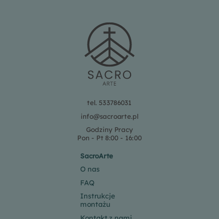
tel. 533786031
info@sacroarte.pl
Godziny Pracy
Pon - Pt 8:00 - 16:00
SacroArte
O nas
FAQ
Instrukcje
montażu
Kontakt z nami