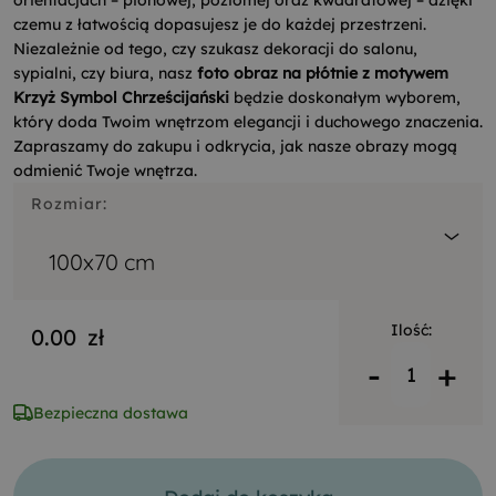
orientacjach – pionowej, poziomej oraz kwadratowej – dzięki
czemu z łatwością dopasujesz je do każdej przestrzeni.
Niezależnie od tego, czy szukasz dekoracji do salonu,
sypialni, czy biura, nasz
foto obraz na płótnie z motywem
Krzyż Symbol Chrześcijański
będzie doskonałym wyborem,
który doda Twoim wnętrzom elegancji i duchowego znaczenia.
Zapraszamy do zakupu i odkrycia, jak nasze obrazy mogą
odmienić Twoje wnętrza.
Rozmiar:
100x70 cm
Ilość:
0.00
zł
-
+
Bezpieczna dostawa