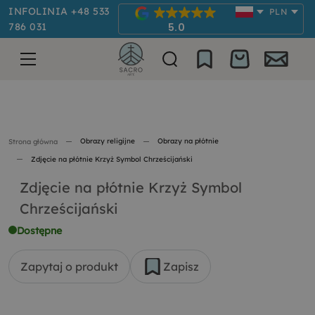
INFOLINIA +48 533
PLN
786 031
5.0
Obrazy religijne
Obrazy na płótnie
Strona główna
Zdjęcie na płótnie Krzyż Symbol Chrześcijański
Zdjęcie na płótnie Krzyż Symbol
Chrześcijański
Dostępne
Zapytaj o produkt
Zapisz