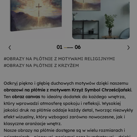
01
06
#OBRAZY NA PŁÓTNIE Z MOTYWAMI RELIGIJNYMI
#OBRAZY NA PŁÓTNIE Z KRZYŻEM
Odkryj piękno i głębię duchowych motywów dzięki naszemu
obrazowi na płótnie z motywem Krzyż Symbol Chrześcijański
.
Ten
obraz canvas
to idealny dodatek do każdego wnętrza,
który wprowadzi atmosferę spokoju i refleksji. Wysokiej
jakości druk na płótnie oddaje każdy detal, tworząc niezwykły
efekt wizualny, który wzbogaci zarówno nowoczesne, jak i
klasyczne aranżacje wnętrz.
Nasze obrazy na płótnie dostępne są w wielu rozmiarach i