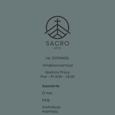
tel. 533786031
info@sacroarte.pl
Godziny Pracy
Pon - Pt 8:00 - 16:00
SacroArte
O nas
FAQ
Instrukcje
montażu