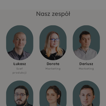
Nasz zespół
Łukasz
Dorota
Dariusz
Szef
Marketing
Marketing
produkcji