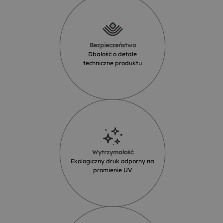
Bezpieczeństwo
Dbałość o detale
techniczne produktu
Wytrzymałość
Ekologiczny druk odporny na
promienie UV