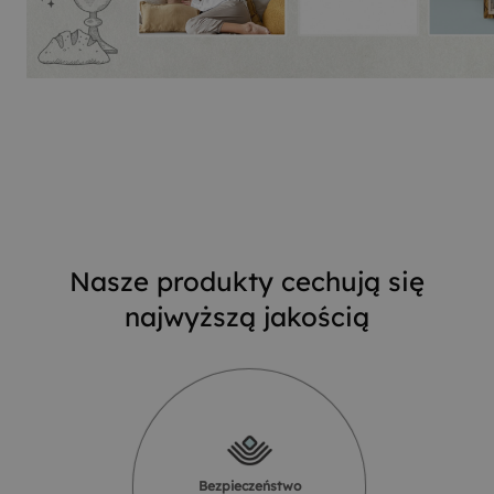
Nasze produkty cechują się
najwyższą jakością
Bezpieczeństwo