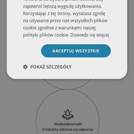
produkty
zapewnić lepszą wygodę użytkowania.
Korzystając z tej strony, wyrażasz zgodę
na używanie przez nas wszystkich plików
cookie zgodnie z warunkami naszej
polityki plików cookie.
Dowiedz się więcej
AKCEPTUJ WSZYSTKIE
Solidność
Produkty z najlepszych materiałów
POKAŻ SZCZEGÓŁY
od renomowanych dostawców
Wodoodporność
Produkty szklane są odporne