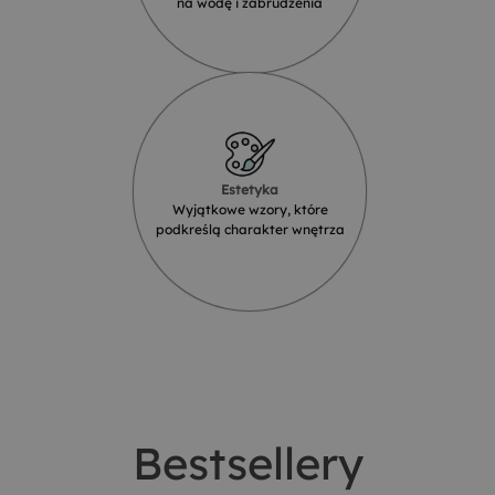
na wodę i zabrudzenia
Estetyka
Wyjątkowe wzory, które
podkreślą charakter wnętrza
Bestsellery