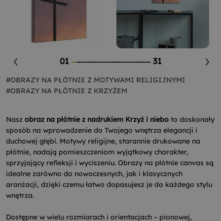
01
31
#OBRAZY NA PŁÓTNIE Z MOTYWAMI RELIGIJNYMI
#OBRAZY NA PŁÓTNIE Z KRZYŻEM
Nasz
obraz na płótnie z nadrukiem Krzyż i niebo
to doskonały
sposób na wprowadzenie do Twojego wnętrza elegancji i
duchowej głębi. Motywy religijne, starannie drukowane na
płótnie, nadają pomieszczeniom wyjątkowy charakter,
sprzyjający refleksji i wyciszeniu. Obrazy na płótnie canvas są
idealne zarówno do nowoczesnych, jak i klasycznych
aranżacji, dzięki czemu łatwo dopasujesz je do każdego stylu
wnętrza.
Dostępne w wielu rozmiarach i orientacjach – pionowej,