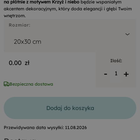
na płótnie z motywem Krzyż i niebo
będzie wspaniałym
akcentem dekoracyjnym, który doda elegancji i głębi Twoim
wnętrzom.
Rozmiar:
20x30 cm
Ilość:
0.00
zł
-
+
Bezpieczna dostawa
Dodaj do koszyka
Przewidywana data wysyłki:
11.08.2026