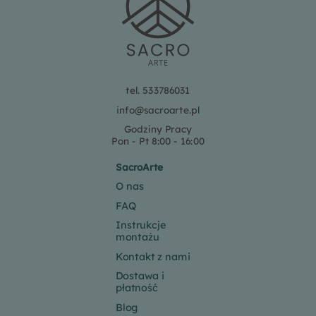
tel. 533786031
info@sacroarte.pl
Godziny Pracy
Pon - Pt 8:00 - 16:00
SacroArte
O nas
FAQ
Instrukcje
montażu
Kontakt z nami
Dostawa i
płatność
Blog