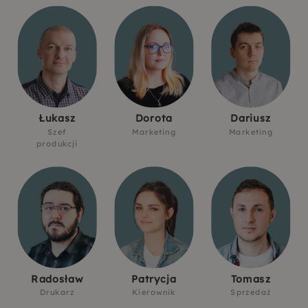
Łukasz
Dorota
Dariusz
Szef
Marketing
Marketing
produkcji
Radosław
Patrycja
Tomasz
Drukarz
Kierownik
Sprzedaż