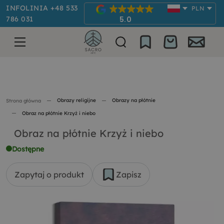
INFOLINIA +48 533
PLN
786 031
5.0
Obrazy religijne
Obrazy na płótnie
Strona główna
Obraz na płótnie Krzyż i niebo
Obraz na płótnie Krzyż i niebo
Dostępne
Zapytaj o produkt
Zapisz