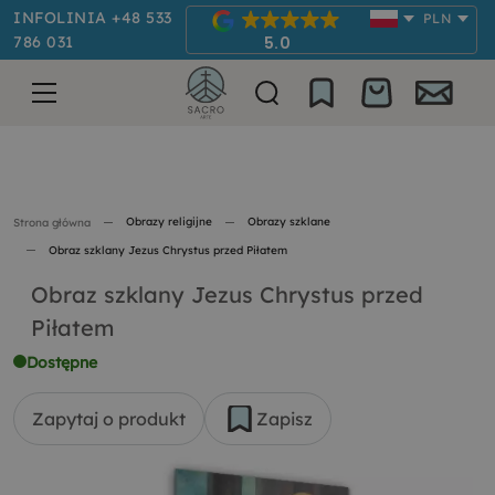
INFOLINIA +48 533
PLN
786 031
5.0
Obrazy religijne
Obrazy szklane
Strona główna
Obraz szklany Jezus Chrystus przed Piłatem
Obraz szklany Jezus Chrystus przed
Piłatem
Dostępne
Zapytaj o produkt
Zapisz