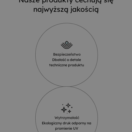
najwyższą jakością
Bezpieczeństwo
Dbałość o detale
techniczne produktu
Wytrzymałość
Ekologiczny druk odporny na
promienie UV