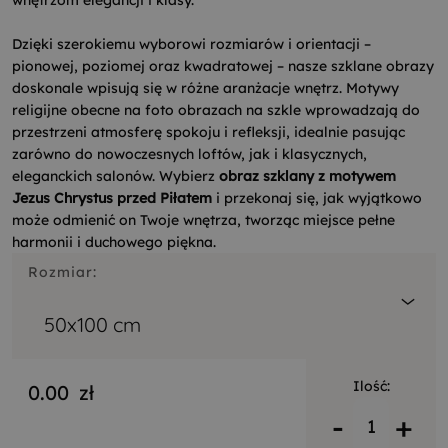
wnętrzom elegancji i klasy.
Dzięki szerokiemu wyborowi rozmiarów i orientacji –
pionowej, poziomej oraz kwadratowej – nasze szklane obrazy
doskonale wpisują się w różne aranżacje wnętrz. Motywy
religijne obecne na foto obrazach na szkle wprowadzają do
przestrzeni atmosferę spokoju i refleksji, idealnie pasując
zarówno do nowoczesnych loftów, jak i klasycznych,
eleganckich salonów. Wybierz
obraz szklany z motywem
Jezus Chrystus przed Piłatem
i przekonaj się, jak wyjątkowo
może odmienić on Twoje wnętrza, tworząc miejsce pełne
harmonii i duchowego piękna.
Rozmiar:
50x100 cm
Ilość:
0.00
zł
-
+