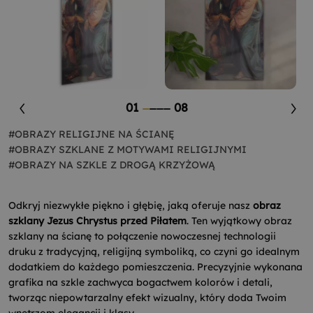
01
08
#OBRAZY RELIGIJNE NA ŚCIANĘ
#OBRAZY SZKLANE Z MOTYWAMI RELIGIJNYMI
#OBRAZY NA SZKLE Z DROGĄ KRZYŻOWĄ
Odkryj niezwykłe piękno i głębię, jaką oferuje nasz
obraz
szklany Jezus Chrystus przed Piłatem
. Ten wyjątkowy obraz
szklany na ścianę to połączenie nowoczesnej technologii
druku z tradycyjną, religijną symboliką, co czyni go idealnym
dodatkiem do każdego pomieszczenia. Precyzyjnie wykonana
grafika na szkle zachwyca bogactwem kolorów i detali,
tworząc niepowtarzalny efekt wizualny, który doda Twoim